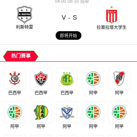
04:00
08-10
阿甲
V
S
-
利斯特雷
拉普拉塔大学生
即将开始
热门赛事
巴西甲
巴西甲
巴西甲
阿甲
阿甲
阿甲
阿甲
阿甲
阿甲
阿甲