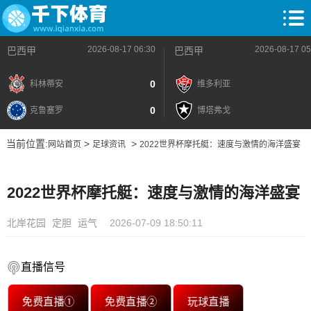
2026-08-17 06:30
2026-08-17 05
巴西甲
巴西甲
0
科林蒂安
维多利亚
0
克鲁塞罗
博塔弗戈
当前位置:
>
>
网站首页
足球资讯
2022世界杯摩托艇：速度与激情的海洋盛宴
2022世界杯摩托艇：速度与激情的海洋盛宴
北岸花园
定胆
运气
2026-07-09 18:50:11
直播信号
免费直播①
免费直播②
玩球直播