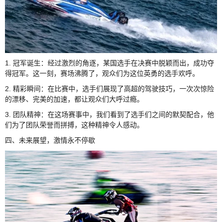
1. 冠军诞生：经过激烈的角逐，某国选手在决赛中脱颖而出，成功夺
得冠军。这一刻，赛场沸腾了，观众们为这位英勇的选手欢呼。
2. 精彩瞬间：在比赛中，选手们展现了高超的驾驶技巧，一次次惊险
的漂移、完美的加速，都让观众们大呼过瘾。
3. 团队精神：在这场赛事中，我们看到了选手们之间的默契配合，他
们为了团队荣誉而拼搏，这种精神令人感动。
四、未来展望，激情永不停歇