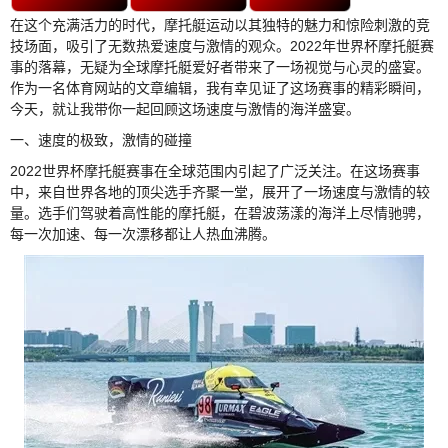
在这个充满活力的时代，摩托艇运动以其独特的魅力和惊险刺激的竞
技场面，吸引了无数热爱速度与激情的观众。2022年世界杯摩托艇赛
事的落幕，无疑为全球摩托艇爱好者带来了一场视觉与心灵的盛宴。
作为一名体育网站的文章编辑，我有幸见证了这场赛事的精彩瞬间，
今天，就让我带你一起回顾这场速度与激情的海洋盛宴。
一、速度的极致，激情的碰撞
2022世界杯摩托艇赛事在全球范围内引起了广泛关注。在这场赛事
中，来自世界各地的顶尖选手齐聚一堂，展开了一场速度与激情的较
量。选手们驾驶着高性能的摩托艇，在碧波荡漾的海洋上尽情驰骋，
每一次加速、每一次漂移都让人热血沸腾。