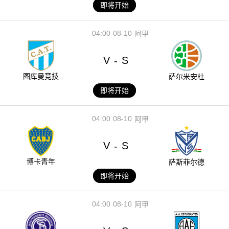
即将开始
04:00
08-10
阿甲
V
S
-
图库曼竞技
萨尔米安杜
即将开始
04:00
08-10
阿甲
V
S
-
博卡青年
萨斯菲尔德
即将开始
04:00
08-10
阿甲