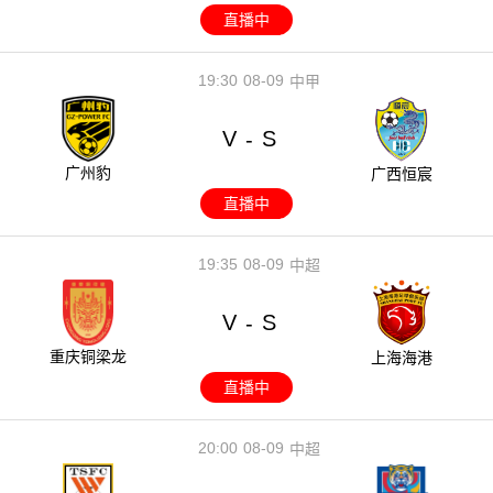
直播中
19:30
08-09
中甲
V
S
-
广州豹
广西恒宸
直播中
19:35
08-09
中超
V
S
-
重庆铜梁龙
上海海港
直播中
20:00
08-09
中超