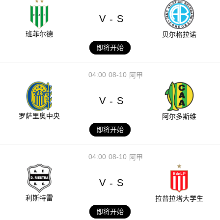
V
S
-
班菲尔德
贝尔格拉诺
即将开始
04:00
08-10
阿甲
V
S
-
罗萨里奥中央
阿尔多斯维
即将开始
04:00
08-10
阿甲
V
S
-
利斯特雷
拉普拉塔大学生
即将开始