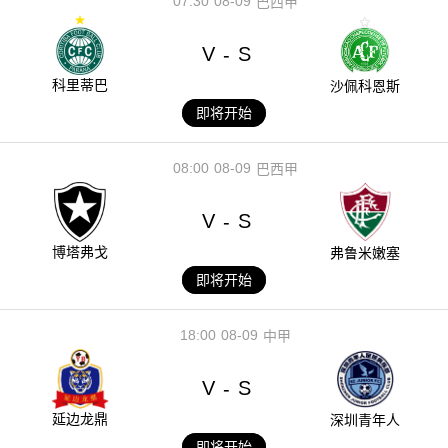
07:30
08-09
巴西甲
V
S
-
科里蒂巴
沙佩科恩斯
即将开始
08:00
08-09
巴西甲
V
S
-
博塔弗戈
弗鲁米嫩塞
即将开始
18:00
08-09
中甲
V
S
-
延边龙鼎
深圳青年人
即将开始