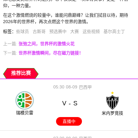
仰，一种力量。
在这个激情燃烧的较量中，谁能问鼎巅峰？让我们拭目以待，期待
2026年的世界杯，再次点燃这个世界的激情。
标签
：
些球员
古斯哥
预选赛中
大赛
这些视频
基尔高士丁
上一篇:
张弛之间，世界杯的激情火花
下一篇:
世界杯激情瞬间，尽在磁力链接！
推荐比赛
05:30
08-09
巴西甲
V
S
-
瑞模贝雷
米内罗竞技
直播中