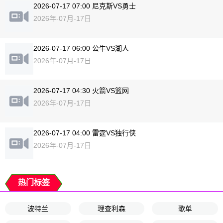
2026-07-17 07:00 尼克斯VS勇士
2026年-07月-17日
2026-07-17 06:00 公牛VS湖人
2026年-07月-17日
2026-07-17 04:30 火箭VS篮网
2026年-07月-17日
2026-07-17 04:00 雷霆VS独行侠
2026年-07月-17日
热门标签
波特兰
理查利森
歌单