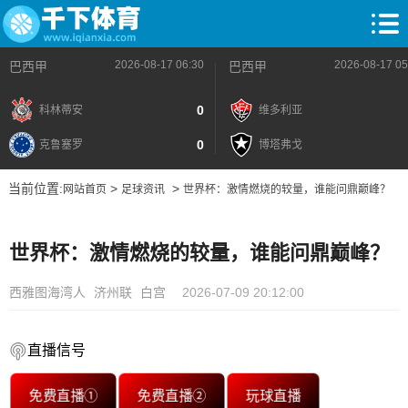
2026-08-17 06:30
2026-08-17 05
巴西甲
巴西甲
0
科林蒂安
维多利亚
0
克鲁塞罗
博塔弗戈
当前位置:
>
>
网站首页
足球资讯
世界杯：激情燃烧的较量，谁能问鼎巅峰？
世界杯：激情燃烧的较量，谁能问鼎巅峰？
西雅图海湾人
济州联
白宫
2026-07-09 20:12:00
直播信号
免费直播①
免费直播②
玩球直播