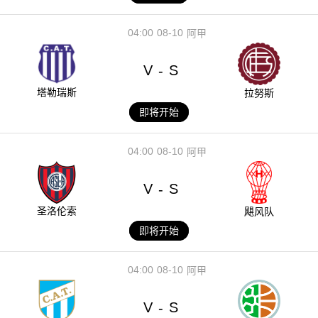
04:00
08-10
阿甲
V
S
-
塔勒瑞斯
拉努斯
即将开始
04:00
08-10
阿甲
V
S
-
圣洛伦索
飓风队
即将开始
04:00
08-10
阿甲
V
S
-