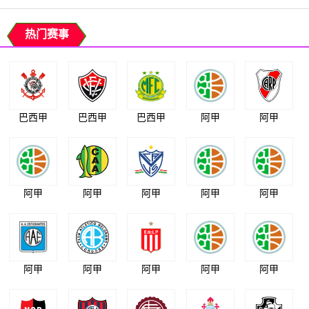
热门赛事
巴西甲
巴西甲
巴西甲
阿甲
阿甲
阿甲
阿甲
阿甲
阿甲
阿甲
阿甲
阿甲
阿甲
阿甲
阿甲