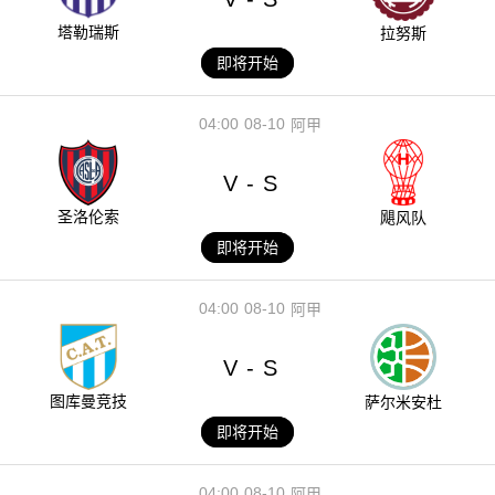
塔勒瑞斯
拉努斯
即将开始
04:00
08-10
阿甲
V
S
-
圣洛伦索
飓风队
即将开始
04:00
08-10
阿甲
V
S
-
图库曼竞技
萨尔米安杜
即将开始
04:00
08-10
阿甲