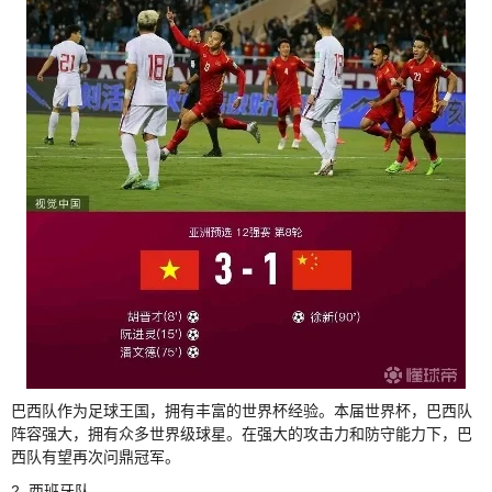
巴西队作为足球王国，拥有丰富的世界杯经验。本届世界杯，巴西队
阵容强大，拥有众多世界级球星。在强大的攻击力和防守能力下，巴
西队有望再次问鼎冠军。
2. 西班牙队