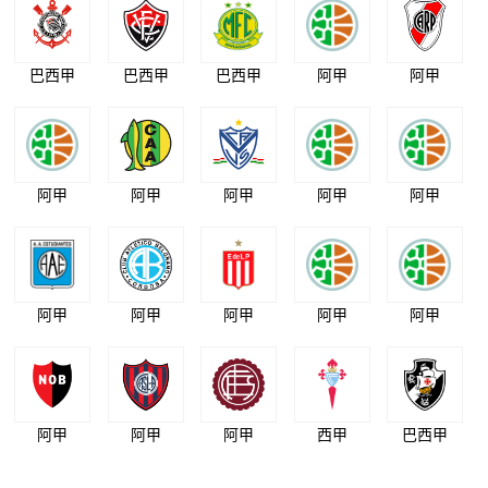
巴西甲
巴西甲
巴西甲
阿甲
阿甲
阿甲
阿甲
阿甲
阿甲
阿甲
阿甲
阿甲
阿甲
阿甲
阿甲
阿甲
阿甲
阿甲
西甲
巴西甲