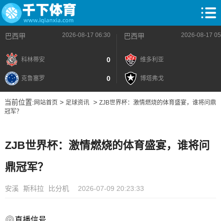
2026-08-17 06:30
2026-08-17 05
巴西甲
巴西甲
0
科林蒂安
维多利亚
0
克鲁塞罗
博塔弗戈
当前位置:
>
>
网站首页
足球资讯
ZJB世界杯：激情燃烧的体育盛宴，谁将问鼎
冠军？
ZJB世界杯：激情燃烧的体育盛宴，谁将问
鼎冠军？
安溪
斯科拉
比分机
2026-07-09 20:23:33
直播信号