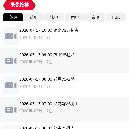
录像推荐
英超
德甲
法甲
西甲
意甲
NBA
2026-07-17 10:00 掘金VS开拓者
2026年-07月-17日
2026-07-17 09:00 热火VS猛龙
2026年-07月-17日
2026-07-17 08:00 老鹰VS灰熊
2026年-07月-17日
2026-07-17 07:00 尼克斯VS勇士
2026年-07月-17日
2026-07-17 06:00 公牛VS湖人