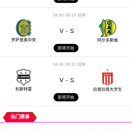
04:00
08-10
阿甲
V
S
-
罗萨里奥中央
阿尔多斯维
即将开始
04:00
08-10
阿甲
V
S
-
利斯特雷
拉普拉塔大学生
即将开始
热门赛事