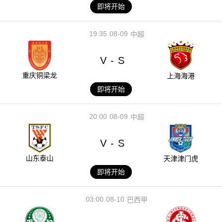
即将开始
19:35
08-09
中超
V
S
-
重庆铜梁龙
上海海港
即将开始
20:00
08-09
中超
V
S
-
山东泰山
天津津门虎
即将开始
03:00
08-10
巴西甲