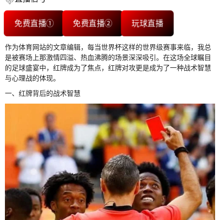
免费直播①
免费直播②
玩球直播
作为体育网站的文章编辑，每当世界杯这样的世界级赛事来临，我总
是被赛场上那激情四溢、热血沸腾的场景深深吸引。在这场全球瞩目
的足球盛宴中，红牌成为了焦点，红牌对攻更是成为了一种战术智慧
与心理战的体现。
一、红牌背后的战术智慧