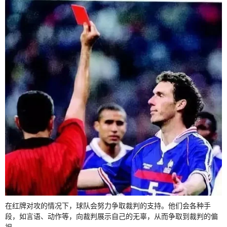
在红牌对攻的情况下，球队会努力争取裁判的支持。他们会各种手
段，如言语、动作等，向裁判展示自己的无辜，从而争取到裁判的偏