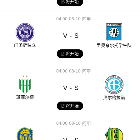
即将开始
04:00
08-10
阿甲
V
S
-
门多萨独立
里奥夸尔托学生队
即将开始
04:00
08-10
阿甲
V
S
-
班菲尔德
贝尔格拉诺
即将开始
04:00
08-10
阿甲
V
S