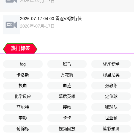
2026年-07月-17日
2026-07-17 04:00 雷霆VS独行侠
2026年-07月-17日
热门标签
fog
斑马
MVP榜单
卡洛斯
万花筒
穆里尼奥
换血
血迹
张教练
化学反应
幕后英雄
定位球
菲尔特
接吻
狮球队
李影
卡卡
世亚预
葡锦标
视频回放
篮彩预测