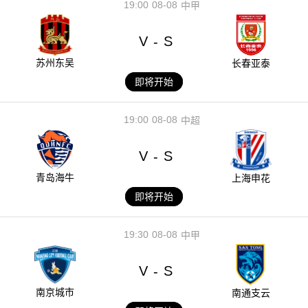
19:00
08-08
中甲
V
S
-
苏州东吴
长春亚泰
即将开始
19:00
08-08
中超
V
S
-
青岛海牛
上海申花
即将开始
19:30
08-08
中甲
V
S
-
南京城市
南通支云