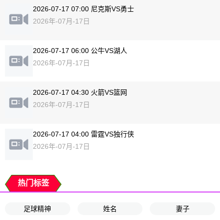
2026-07-17 07:00 尼克斯VS勇士
2026年-07月-17日
2026-07-17 06:00 公牛VS湖人
2026年-07月-17日
2026-07-17 04:30 火箭VS篮网
2026年-07月-17日
2026-07-17 04:00 雷霆VS独行侠
2026年-07月-17日
热门标签
足球精神
姓名
妻子