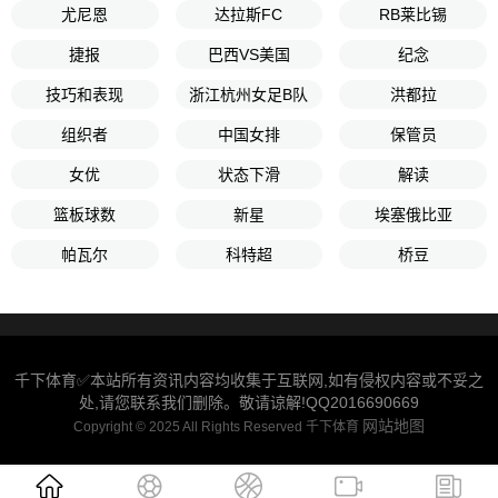
尤尼恩
达拉斯FC
RB莱比锡
捷报
巴西VS美国
纪念
技巧和表现
浙江杭州女足B队
洪都拉
组织者
中国女排
保管员
女优
状态下滑
解读
篮板球数
新星
埃塞俄比亚
帕瓦尔
科特超
桥豆
千下体育✅本站所有资讯内容均收集于互联网,如有侵权内容或不妥之
处,请您联系我们删除。敬请谅解!QQ2016690669
网站地图
Copyright © 2025 All Rights Reserved 千下体育