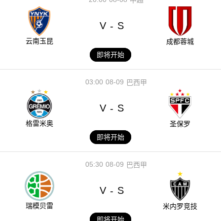
V
S
-
云南玉昆
成都蓉城
即将开始
03:00
08-09
巴西甲
V
S
-
格雷米奥
圣保罗
即将开始
05:30
08-09
巴西甲
V
S
-
瑞模贝雷
米内罗竞技
即将开始