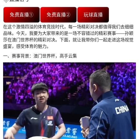
免费直播①
免费直播②
玩球直播
在这个激情四溢的体育竞技时代，每一场精彩对决都值得我们去细细
品味。今天，我要为大家带来的是一场不容错过的精彩赛事——孙颖
莎在澳门世界杯的精彩对决。下面，就让我带你们一起走进这场视觉
盛宴，感受体育的魅力。
一、赛事背景：澳门世界杯，高手云集