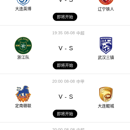
大连英博
辽宁铁人
即将开始
19:35
08-08
中超
V
S
-
浙江队
武汉三镇
即将开始
20:00
08-08
中甲
V
S
-
定南赣联
大连鲲城
即将开始
20:00
08-08
中超