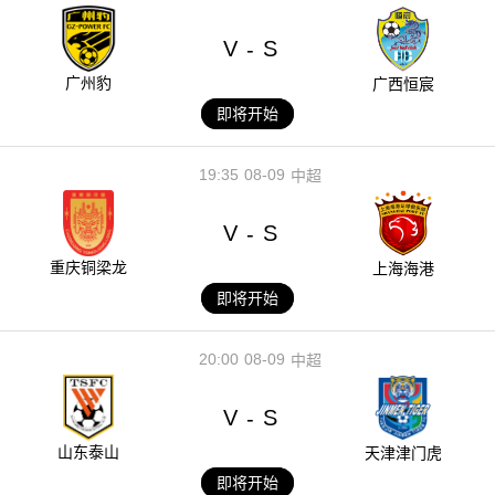
V
S
-
广州豹
广西恒宸
即将开始
19:35
08-09
中超
V
S
-
重庆铜梁龙
上海海港
即将开始
20:00
08-09
中超
V
S
-
山东泰山
天津津门虎
即将开始