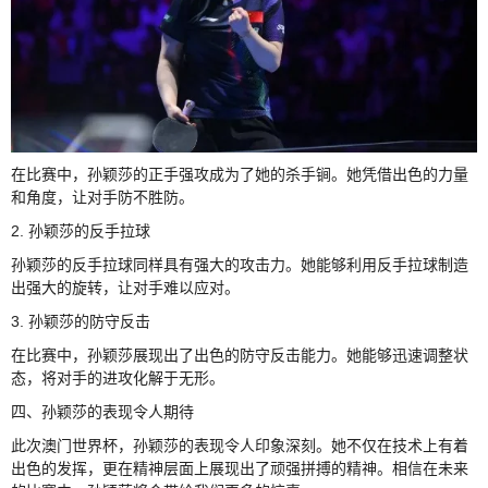
在比赛中，孙颖莎的正手强攻成为了她的杀手锏。她凭借出色的力量
和角度，让对手防不胜防。
2. 孙颖莎的反手拉球
孙颖莎的反手拉球同样具有强大的攻击力。她能够利用反手拉球制造
出强大的旋转，让对手难以应对。
3. 孙颖莎的防守反击
在比赛中，孙颖莎展现出了出色的防守反击能力。她能够迅速调整状
态，将对手的进攻化解于无形。
四、孙颖莎的表现令人期待
此次澳门世界杯，孙颖莎的表现令人印象深刻。她不仅在技术上有着
出色的发挥，更在精神层面上展现出了顽强拼搏的精神。相信在未来