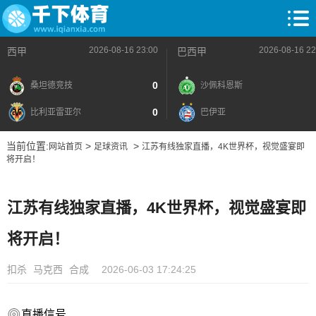
2026-08-16 23:00
2026-08-16 22
西甲
巴西甲
0
桑坦德竞技
沙佩科恩斯
0
比利亚雷亚尔
巴伊亚
当前位置:
>
>
网站首页
足球资讯
江苏有线独家直播，4K世界杯，视觉盛宴即
将开启！
江苏有线独家直播，4K世界杯，视觉盛宴即
将开启！
扣杀
马克西
合成
2026-06-03 17:24:25
直播信号