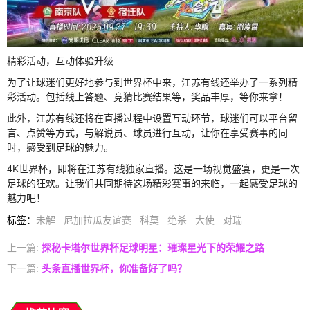
精彩活动，互动体验升级
为了让球迷们更好地参与到世界杯中来，江苏有线还举办了一系列精
彩活动。包括线上答题、竞猜比赛结果等，奖品丰厚，等你来拿！
此外，江苏有线还将在直播过程中设置互动环节，球迷们可以平台留
言、点赞等方式，与解说员、球员进行互动，让你在享受赛事的同
时，感受到足球的魅力。
4K世界杯，即将在江苏有线独家直播。这是一场视觉盛宴，更是一次
足球的狂欢。让我们共同期待这场精彩赛事的来临，一起感受足球的
魅力吧！
标签
：
未解
尼加拉瓜友谊赛
科莫
绝杀
大使
对瑞
上一篇:
探秘卡塔尔世界杯足球明星：璀璨星光下的荣耀之路
下一篇:
头条直播世界杯，你准备好了吗？