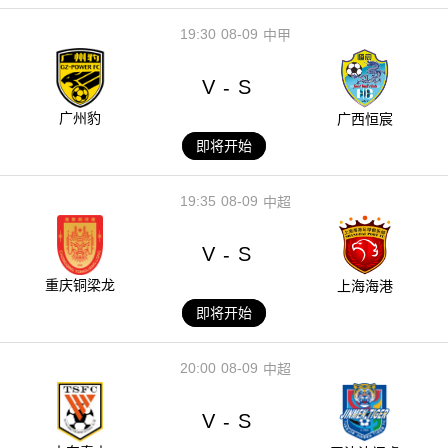
19:30
08-09
中甲
V
S
-
广州豹
广西恒宸
即将开始
19:35
08-09
中超
V
S
-
重庆铜梁龙
上海海港
即将开始
20:00
08-09
中超
V
S
-