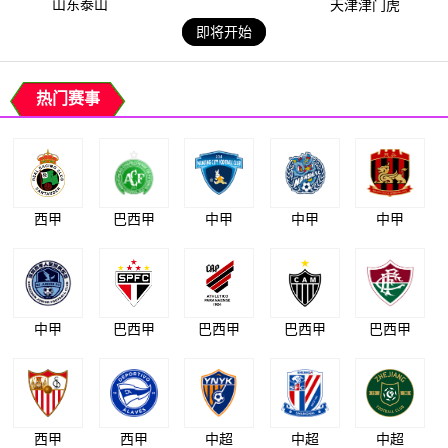
山东泰山
天津津门虎
即将开始
热门赛事
西甲
巴西甲
中甲
中甲
中甲
中甲
巴西甲
巴西甲
巴西甲
巴西甲
西甲
西甲
中超
中超
中超