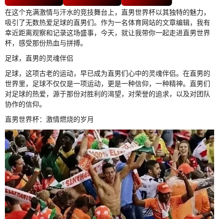
在这个充满激情与汗水的竞技舞台上，直男世界杯以其独特的魅力，
吸引了无数热爱足球的直男们。作为一名体育网站的文章编辑，我有
幸近距离观察和记录这场盛事，今天，就让我带你一起走进直男世界
杯，感受那份热血与拼搏。
足球，直男的灵魂伴侣
足球，这项古老的运动，早已成为直男们心中的灵魂伴侣。在直男的
世界里，足球不仅仅是一项运动，更是一种信仰，一种精神。直男们
对足球的热爱，源于那份对胜利的渴望，对荣誉的追求，以及对团队
协作的信仰。
直男世界杯：激情燃烧的岁月