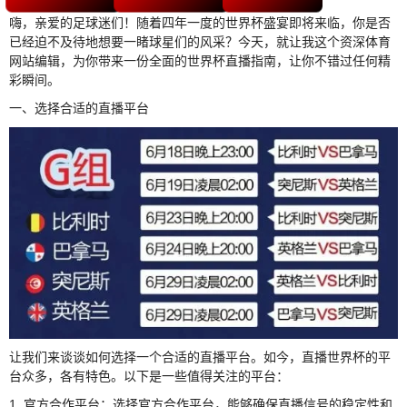
嗨，亲爱的足球迷们！随着四年一度的世界杯盛宴即将来临，你是否
已经迫不及待地想要一睹球星们的风采？今天，就让我这个资深体育
网站编辑，为你带来一份全面的世界杯直播指南，让你不错过任何精
彩瞬间。
一、选择合适的直播平台
让我们来谈谈如何选择一个合适的直播平台。如今，直播世界杯的平
台众多，各有特色。以下是一些值得关注的平台：
1. 官方合作平台：选择官方合作平台，能够确保直播信号的稳定性和