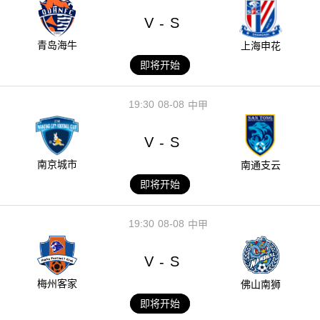
V
S
-
青岛海牛
上海申花
即将开始
19:30
08-08
中甲
V
S
-
南京城市
南通支云
即将开始
19:30
08-08
中甲
V
S
-
梅州客家
佛山南狮
即将开始