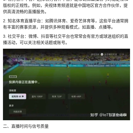
版权的正规性。例如，央视体育频道就是中国地区官方合作伙伴，提
供高清流畅的直播服务。
2. 知名体育直播平台：如腾讯体育、爱奇艺体育等，这些平台通常拥
有丰富的赛事资源，并提供多种观看模式，如直播、点播等。
3. 社交平台：微博、抖音等社交平台也常常会有官方或球迷组织的直
播活动，可以关注相关话题或账号。
二、直播时间与信号质量