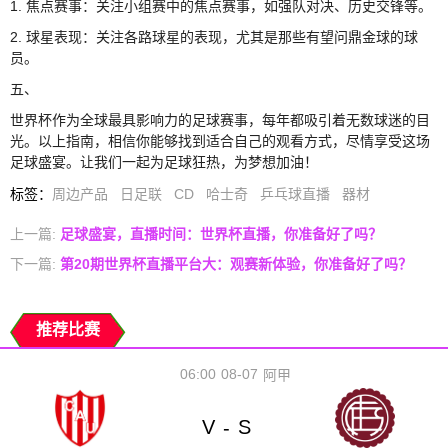
1. 焦点赛事：关注小组赛中的焦点赛事，如强队对决、历史交锋等。
2. 球星表现：关注各路球星的表现，尤其是那些有望问鼎金球的球
员。
五、
世界杯作为全球最具影响力的足球赛事，每年都吸引着无数球迷的目
光。以上指南，相信你能够找到适合自己的观看方式，尽情享受这场
足球盛宴。让我们一起为足球狂热，为梦想加油！
标签
：
周边产品
日足联
CD
哈士奇
乒乓球直播
器材
上一篇:
足球盛宴，直播时间：世界杯直播，你准备好了吗？
下一篇:
第20期世界杯直播平台大：观赛新体验，你准备好了吗？
推荐比赛
06:00
08-07
阿甲
V
S
-