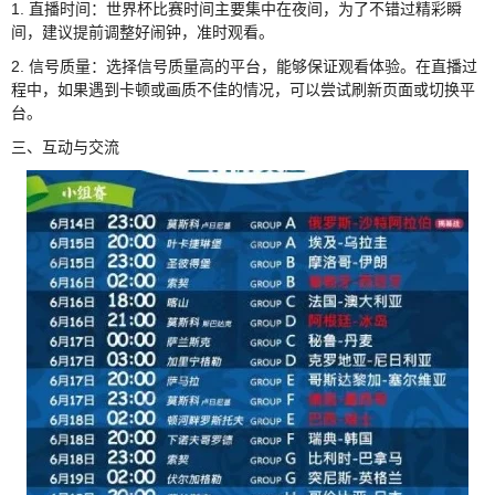
1. 直播时间：世界杯比赛时间主要集中在夜间，为了不错过精彩瞬
间，建议提前调整好闹钟，准时观看。
2. 信号质量：选择信号质量高的平台，能够保证观看体验。在直播过
程中，如果遇到卡顿或画质不佳的情况，可以尝试刷新页面或切换平
台。
三、互动与交流