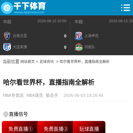
2026-08-15 20:00
2026-08-15 20
中超
中超
0
云南玉昆
上海申花
0
大连英博
河南队
当前位置:
>
>
网站首页
足球资讯
哈尔看世界杯，直播指南全解析
哈尔看世界杯，直播指南全解析
NBA专卖店
NBA球员
狙击手
2026-06-03 19:28:44
直播信号
免费直播①
免费直播②
玩球直播