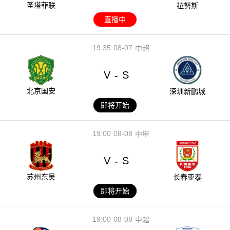
圣塔菲联
拉努斯
直播中
19:35
08-07
中超
V
S
-
北京国安
深圳新鹏城
即将开始
19:00
08-08
中甲
V
S
-
苏州东吴
长春亚泰
即将开始
19:00
08-08
中超