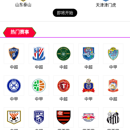
山东泰山
天津津门虎
即将开始
热门赛事
中超
中超
中超
中超
中甲
中甲
中甲
中超
中甲
中超