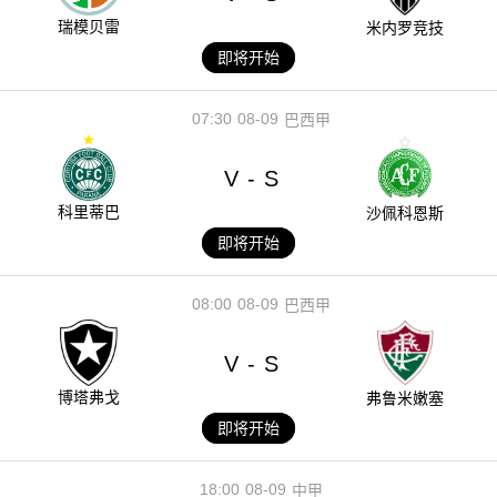
瑞模贝雷
米内罗竞技
即将开始
07:30
08-09
巴西甲
V
S
-
科里蒂巴
沙佩科恩斯
即将开始
08:00
08-09
巴西甲
V
S
-
博塔弗戈
弗鲁米嫩塞
即将开始
18:00
08-09
中甲