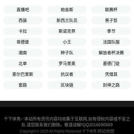
直播吧
帕金斯
联赛杯
西装
新西兰队员
黑子哲
卡拉
斯诺克界
季节
哥德堡
小王
法国队服
湘南
种子队
解放者杯决赛
北单
罗马里奥
基德门徒
索尔巴里斯
抗议者
凭借其
套路
区块链
封神之路
千下体育✅本站所有资讯内容均收集于互联网,如有侵权内容或不妥之
处,请您联系我们删除。敬请谅解!QQ2016690669
网站地图
Copyright © 2025 All Rights Reserved 千下体育