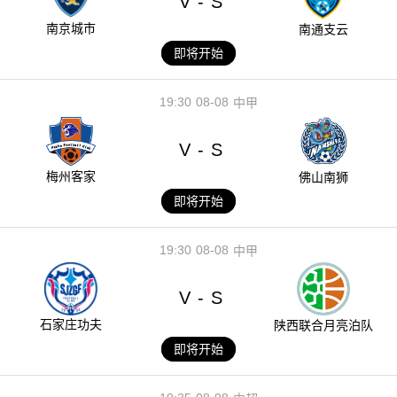
V
S
-
南京城市
南通支云
即将开始
19:30
08-08
中甲
V
S
-
梅州客家
佛山南狮
即将开始
19:30
08-08
中甲
V
S
-
石家庄功夫
陕西联合月亮泊队
即将开始