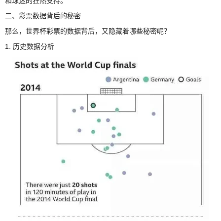
和球迷的狂热支持。
二、彩票数据背后的秘密
那么，世界杯彩票的数据背后，又隐藏着哪些秘密呢？
1. 历史数据分析