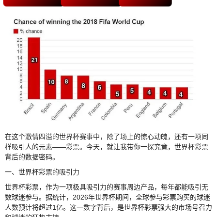
在这个激情四溢的世界杯赛事中，除了场上的惊心动魄，还有一项同
样吸引人的元素——彩票。今天，就让我带你一探究竟，世界杯彩票
背后的数据密码。
一、世界杯彩票的吸引力
世界杯彩票，作为一项极具吸引力的赛事周边产品，每年都能吸引无
数球迷参与。据统计，2026年世界杯期间，全球参与彩票购买的球迷
人数预计将超过1亿。这一数字背后，是世界杯彩票强大的市场号召力