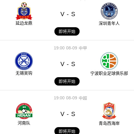
V
S
-
延边龙鼎
深圳青年人
即将开始
19:00
08-09
中甲
V
S
-
无锡吴钩
宁波职业足球俱乐部
即将开始
19:00
08-09
中超
V
S
-
河南队
青岛西海岸
即将开始