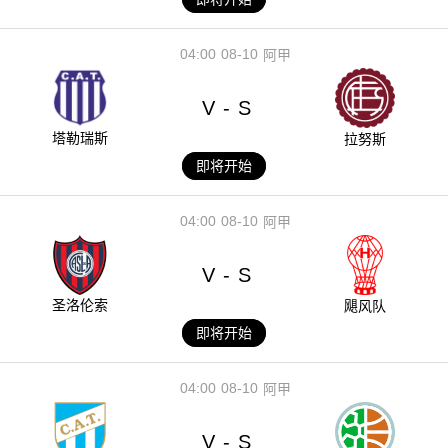
04:00
08-10
阿甲
V
S
-
塔勒瑞斯
拉努斯
即将开始
04:00
08-10
阿甲
V
S
-
圣洛伦索
飓风队
即将开始
04:00
08-10
阿甲
V
S
-