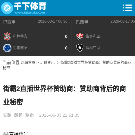
2026-08-17 06:30
2026-08-17 05
巴西甲
巴西甲
0
科林蒂安
维多利亚
0
克鲁塞罗
博塔弗戈
当前位置:
>
>
网站首页
足球资讯
街霸2直播世界杯赞助商：赞助商背后的商业
秘密
街霸2直播世界杯赞助商：赞助商背后的商
业秘密
安踏
赣超
糖霜
2026-06-03 22:51:39
直播信号