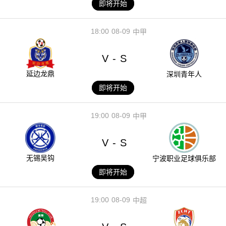
即将开始
18:00
08-09
中甲
V
S
-
延边龙鼎
深圳青年人
即将开始
19:00
08-09
中甲
V
S
-
无锡吴钩
宁波职业足球俱乐部
即将开始
19:00
08-09
中超