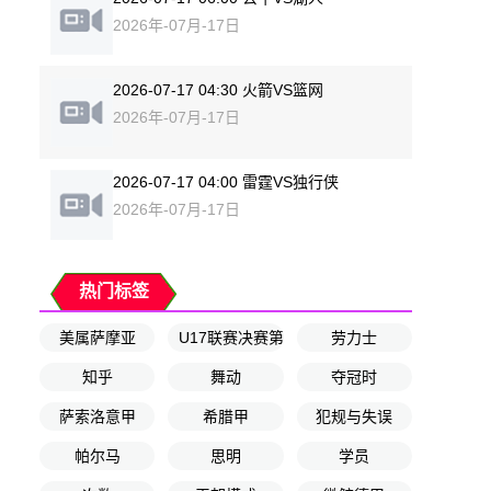
2026年-07月-17日
2026-07-17 04:30 火箭VS篮网
2026年-07月-17日
2026-07-17 04:00 雷霆VS独行侠
2026年-07月-17日
热门标签
美属萨摩亚
U17联赛决赛第6轮
劳力士
知乎
舞动
夺冠时
萨索洛意甲
希腊甲
犯规与失误
帕尔马
思明
学员