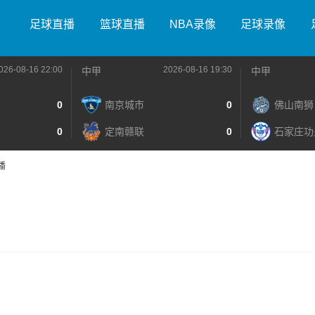
足球直播
篮球直播
NBA录像
足球录像
026-08-16 22:00
2026-08-16 19:30
中甲
中甲
0
南京城市
0
佛山南狮
0
定南赣联
0
石家庄功
播