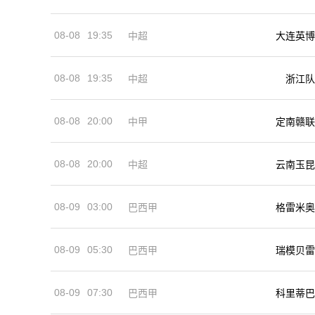
08-08
19:35
中超
大连英博
08-08
19:35
中超
浙江队
08-08
20:00
中甲
定南赣联
08-08
20:00
中超
云南玉昆
08-09
03:00
巴西甲
格雷米奥
08-09
05:30
巴西甲
瑞模贝雷
08-09
07:30
巴西甲
科里蒂巴