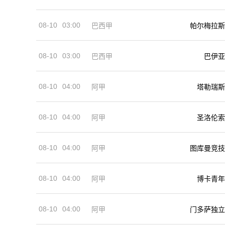
08-10
03:00
巴西甲
帕尔梅拉斯
08-10
03:00
巴西甲
巴伊亚
08-10
04:00
阿甲
塔勒瑞斯
08-10
04:00
阿甲
圣洛伦索
08-10
04:00
阿甲
图库曼竞技
08-10
04:00
阿甲
博卡青年
08-10
04:00
阿甲
门多萨独立