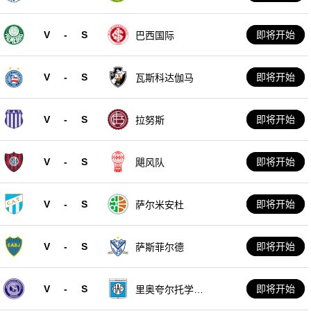
V
-
S
即将开始
巴西国际
V
-
S
即将开始
瓦斯科达伽马
V
-
S
即将开始
拉努斯
V
-
S
即将开始
飓风队
V
-
S
即将开始
萨尔米安杜
V
-
S
即将开始
萨斯菲尔德
V
-
S
即将开始
里奥夸尔托学生
队