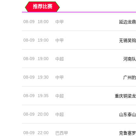
推荐比赛
08-09
18:00
中甲
延边龙鼎
08-09
19:00
中甲
无锡吴钩
08-09
19:00
河南队
中超
08-09
19:30
中甲
广州豹
08-09
19:35
中超
重庆铜梁龙
08-09
20:00
中超
山东泰山
08-09
22:00
巴西甲
克鲁塞罗