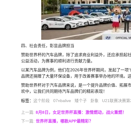
四、社会责任，彰显品牌担当
赞助世界杯的汽车品牌，除了追求商业利益外，还应承担起社
公益活动，为赛事的顺利进行贡献力量。
以某汽车品牌为例，他们在2026年世界杯期间，发起了一项
品牌还捐赠了大量环保设备，用于改善赛事举办地的环境。
赞助世界杯对于汽车品牌来说，是一个提升品牌价值、拓展市
欢中，让我们共同期待汽车品牌们的精彩表现！
标签
：
这个阶段
07nbalive
矮个子
卦象
U21联赛决赛第
上一篇:
8月8日，女足世界杯直播：激情燃动，战火重燃！
下一篇:
世界杯直播，哪款APP最精彩？