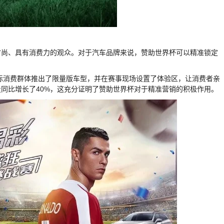
时尚、具有消费力的观众。对于汽车品牌来说，赞助世界杯可以精准锁定
目标消费群体推出了限量版车型，并在赛事现场设置了体验区，让消费者亲
同比增长了40%，这充分证明了赞助世界杯对于精准营销的积极作用。