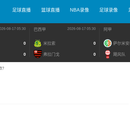
足球直播
篮球直播
NBA录像
足球录像
026-08-17 05:30
2026-08-17 05:30
巴西甲
阿甲
0
米拉索
0
萨尔米安
0
弗拉门戈
0
飓风队
欢？