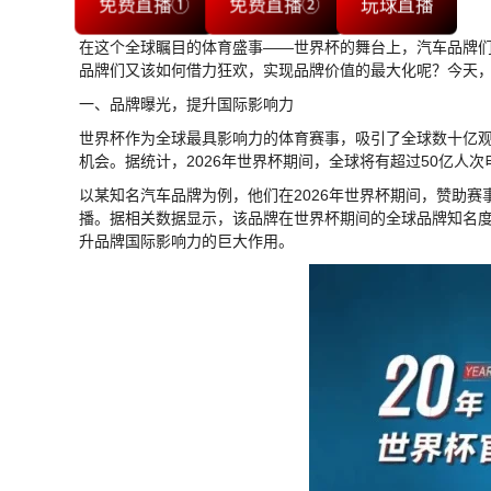
免费直播①
免费直播②
玩球直播
在这个全球瞩目的体育盛事——世界杯的舞台上，汽车品牌
品牌们又该如何借力狂欢，实现品牌价值的最大化呢？今天
一、品牌曝光，提升国际影响力
世界杯作为全球最具影响力的体育赛事，吸引了全球数十亿
机会。据统计，2026年世界杯期间，全球将有超过50亿人
以某知名汽车品牌为例，他们在2026年世界杯期间，赞助
播。据相关数据显示，该品牌在世界杯期间的全球品牌知名度
升品牌国际影响力的巨大作用。