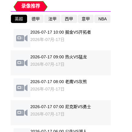
录像推荐
英超
德甲
法甲
西甲
意甲
NBA
2026-07-17 10:00 掘金VS开拓者
2026年-07月-17日
2026-07-17 09:00 热火VS猛龙
2026年-07月-17日
2026-07-17 08:00 老鹰VS灰熊
2026年-07月-17日
2026-07-17 07:00 尼克斯VS勇士
2026年-07月-17日
2026-07-17 06:00 公牛VS湖人