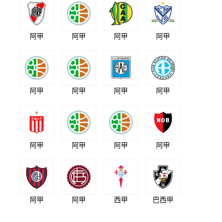
阿甲
阿甲
阿甲
阿甲
阿甲
阿甲
阿甲
阿甲
阿甲
阿甲
阿甲
阿甲
阿甲
阿甲
西甲
巴西甲