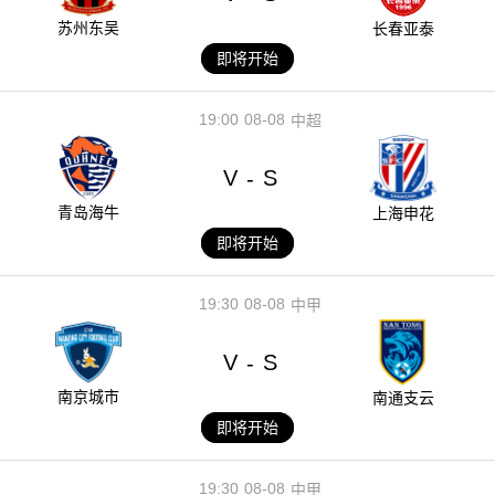
苏州东吴
长春亚泰
即将开始
19:00
08-08
中超
V
S
-
青岛海牛
上海申花
即将开始
19:30
08-08
中甲
V
S
-
南京城市
南通支云
即将开始
19:30
08-08
中甲