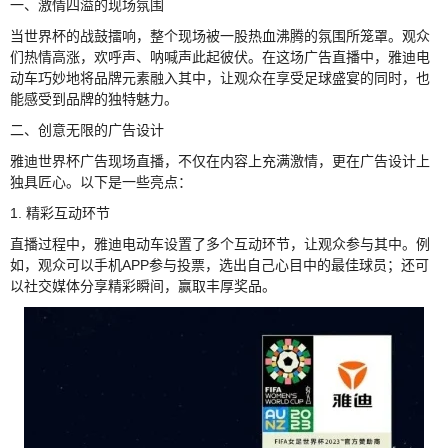
一、激情四溢的现场氛围
当世界杯的战鼓擂响，整个现场被一股热血沸腾的氛围所笼罩。观众
们热情高涨，欢呼声、呐喊声此起彼伏。在这场广告直播中，雅迪电
动车巧妙地将品牌元素融入其中，让观众在享受足球盛宴的同时，也
能感受到品牌的独特魅力。
二、创意无限的广告设计
雅迪世界杯广告现场直播，不仅在内容上充满激情，更在广告设计上
独具匠心。以下是一些亮点：
1. 精彩互动环节
直播过程中，雅迪电动车设置了多个互动环节，让观众参与其中。例
如，观众可以手机APP参与投票，选出自己心目中的最佳球员；还可
以社交媒体分享精彩瞬间，赢取丰厚奖品。