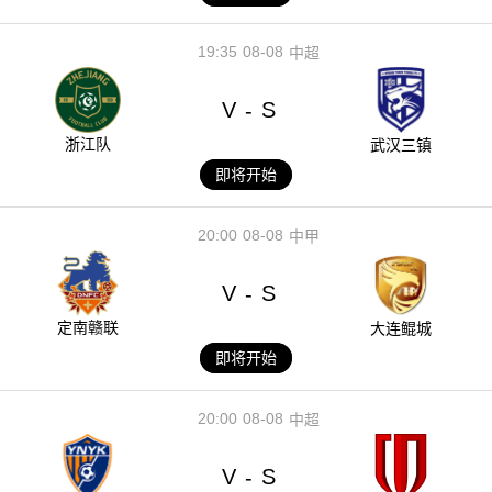
19:35
08-08
中超
V
S
-
浙江队
武汉三镇
即将开始
20:00
08-08
中甲
V
S
-
定南赣联
大连鲲城
即将开始
20:00
08-08
中超
V
S
-