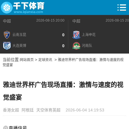
2026-08-15 20:00
2026-08-15 20
中超
中超
0
云南玉昆
上海申花
0
大连英博
河南队
当前位置:
>
>
网站首页
足球资讯
雅迪世界杯广告现场直播：激情与速度的视
觉盛宴
雅迪世界杯广告现场直播：激情与速度的视
觉盛宴
香港女超
阿根廷
天空体育英超
2026-06-04 14:19:53
直播信号