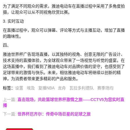
为了满足不同观众的需求，雅迪电动车在直播过程中采用了多角度拍
摄，让观众可以从不同视角欣赏比赛。
3. 实时互动
在直播过程中，观众可以弹幕、评论等方式与主播互动，增加了直播
的趣味性。
四、
雅迪世界杯广告现场直播，以其独特的视角、创意无限的广告设计、
技术支持的直播体验，为全球观众带来了一场视觉与听觉的盛宴。在
这场直播中，我们看到了雅迪电动车对品牌价值的坚守，也感受到了
足球带来的激情与快乐。未来，相信雅迪电动车将继续以创新的精
神，为消费者带来更多精彩的产品和服务。
标签
：
设置
埃及
复播NBA
龙舟
瓦拉多利德队
赛季场均
上一篇:
直击现场，共赴篮球世界杯激情之旅——CCTV5为您实时直
播
下一篇:
世界杯厄齐尔：传奇中场巨星的足球之旅