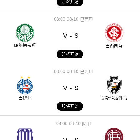
即将开始
03:00
08-10
巴西甲
V
S
-
帕尔梅拉斯
巴西国际
即将开始
03:00
08-10
巴西甲
V
S
-
巴伊亚
瓦斯科达伽马
即将开始
04:00
08-10
阿甲