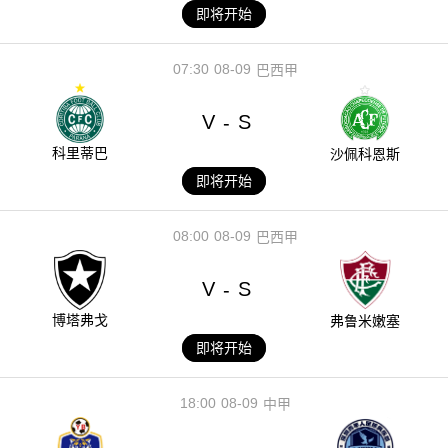
即将开始
07:30
08-09
巴西甲
V
S
-
科里蒂巴
沙佩科恩斯
即将开始
08:00
08-09
巴西甲
V
S
-
博塔弗戈
弗鲁米嫩塞
即将开始
18:00
08-09
中甲