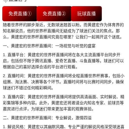
免费直播①
免费直播②
玩球直播
随着世界杯的脚步渐近，无数球迷翘首以盼。而黄建宏作为体育界的
知名解说员，他的世界杯直播间无疑成为了球迷们关注的焦点。那
么，黄建宏的世界杯直播间究竟在哪里？让我们一起揭开这个谜底。
一、黄建宏的世界杯直播间：一场视觉与听觉的盛宴
1. 直播平台：黄建宏的世界杯直播间将在各大主流直播平台同步开
启，包括但不限于腾讯直播、爱奇艺直播、斗鱼直播等。球迷们可以
根据自己的喜好选择合适的平台进行观看。
2. 直播时间：黄建宏的世界杯直播间将全程直播世界杯赛事，包括小
组赛、淘汰赛、决赛等各个环节。直播时间将与比赛时间同步，确保
球迷们不错过任何精彩瞬间。
3. 直播内容：黄建宏的世界杯直播间将提供高清画面、实时解说、精
彩集锦等多种内容。此外，黄建宏还将邀请业内知名专家、前球员等
嘉宾进行点评，为球迷们带来更加丰富的观赛体验。
二、黄建宏的世界杯直播间：专业解说，激情四溢
1. 解说风格：黄建宏以其幽默风趣、专业严谨的解说风格深受球迷喜