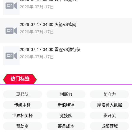
2026年-07月-17日
2026-07-17 04:30 火箭VS篮网
2026年-07月-17日
2026-07-17 04:00 雷霆VS独行侠
2026年-07月-17日
热门标签
现代队
判断力
防守力
传统中锋
新浪NBA
摩洛哥大数据
世界杯奖杯
竞技队
彩开奖
赞助商
筹备成本
成都蓉城