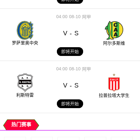
04:00
08-10
阿甲
V
S
-
罗萨里奥中央
阿尔多斯维
即将开始
04:00
08-10
阿甲
V
S
-
利斯特雷
拉普拉塔大学生
即将开始
热门赛事