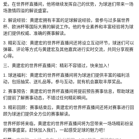
爱。在世界杯直播间，他将继续发挥自己的优势，为球迷们带来一场
场激情四溢的解说盛宴。
2. 解说经验：黄建宏拥有丰富的足球解说经验，曾参与过多届世界
杯、欧洲杯等国际大赛的解说工作。他的专业素养和丰富经验将为球
迷们提供权威、准确的赛事解读。
3. 精彩互动：黄建宏的世界杯直播间还将设立互动环节，球迷们可以
弹幕、评论等方式与黄建宏及其他嘉宾进行实时交流，共同分享观赛
心得。
三、黄建宏的世界杯直播间：精彩不容错过，快来加入！
1. 球迷福利：黄建宏的世界杯直播间将为球迷们提供丰富的福利活
动，包括抽奖、送礼品等。参与互动，就有机会赢取丰厚奖品。
2. 赛事预告：黄建宏的世界杯直播间将提前预告赛事信息，帮助球迷
们提前了解赛事动态，不错过任何精彩瞬间。
3. 精彩回顾：赛事结束后，黄建宏的世界杯直播间还将对赛事进行回
顾为球迷们提供全方位的赛事解读。
世界杯即将来临，黄建宏的世界杯直播间将为您带来一场场精彩纷呈
的赛事盛宴。赶快加入我们，一起感受足球的魅力吧！