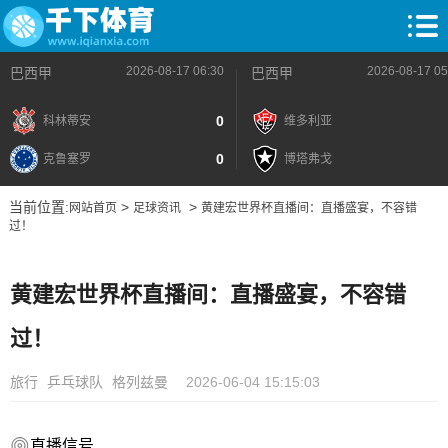
2026-08-17 06:30
2026-08-17 05
巴西甲
巴西甲
0
科林蒂安
维多利亚
0
克鲁塞罗
博塔弗戈
当前位置:
>
>
网站首页
足球资讯
黄建宏世界杯直播间：直播盛宴，不容错
过！
黄建宏世界杯直播间：直播盛宴，不容错
过！
旅行
乒乓球队
格列兹曼
2026-06-04 15:15:03
直播信号