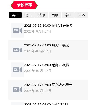
录像推荐
英超
德甲
法甲
西甲
意甲
NBA
2026-07-17 10:00 掘金VS开拓者
2026年-07月-17日
2026-07-17 09:00 热火VS猛龙
2026年-07月-17日
2026-07-17 08:00 老鹰VS灰熊
2026年-07月-17日
2026-07-17 07:00 尼克斯VS勇士
2026年-07月-17日
2026-07-17 06:00 公牛VS湖人