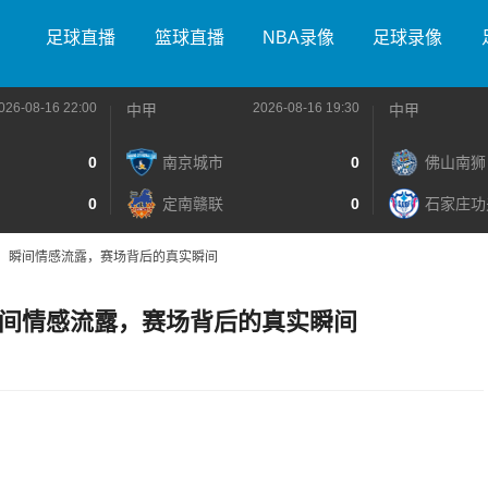
足球直播
篮球直播
NBA录像
足球录像
026-08-16 22:00
2026-08-16 19:30
中甲
中甲
0
南京城市
0
佛山南狮
0
定南赣联
0
石家庄功
：瞬间情感流露，赛场背后的真实瞬间
间情感流露，赛场背后的真实瞬间