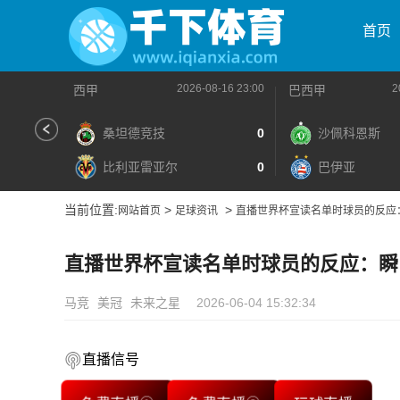
首页
2026-08-16 23:00
2
西甲
巴西甲
桑坦德竞技
0
沙佩科恩斯
比利亚雷亚尔
0
巴伊亚
当前位置:
>
>
网站首页
足球资讯
直播世界杯宣读名单时球员的反应
直播世界杯宣读名单时球员的反应：瞬
马竞
美冠
未来之星
2026-06-04 15:32:34
直播信号