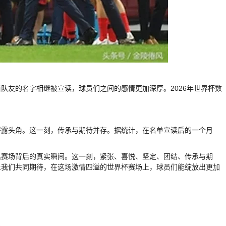
队友的名字相继被宣读，球员们之间的感情更加深厚。2026年世界杯数
崭露头角。这一刻，传承与期待并存。据统计，在名单宣读后的一个月
出赛场背后的真实瞬间。这一刻，紧张、喜悦、坚定、团结、传承与期
让我们共同期待，在这场激情四溢的世界杯赛场上，球员们能绽放出更加