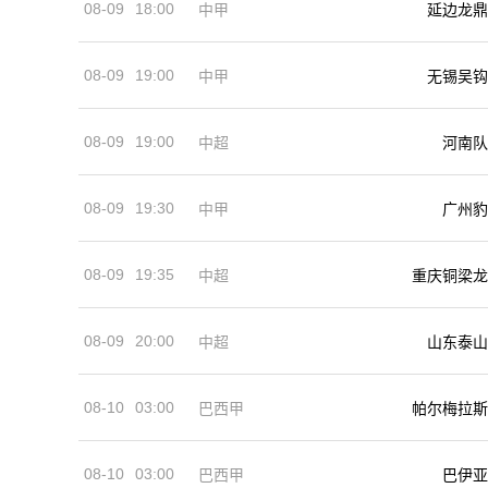
08-09
18:00
中甲
延边龙鼎
08-09
19:00
中甲
无锡吴钩
08-09
19:00
河南队
中超
08-09
19:30
中甲
广州豹
08-09
19:35
中超
重庆铜梁龙
08-09
20:00
中超
山东泰山
08-10
03:00
巴西甲
帕尔梅拉斯
08-10
03:00
巴西甲
巴伊亚