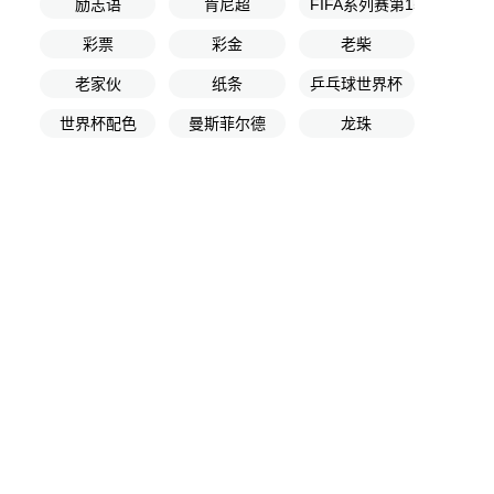
励志语
肯尼超
FIFA系列赛第1轮
彩票
彩金
老柴
老家伙
纸条
乒乓球世界杯
世界杯配色
曼斯菲尔德
龙珠