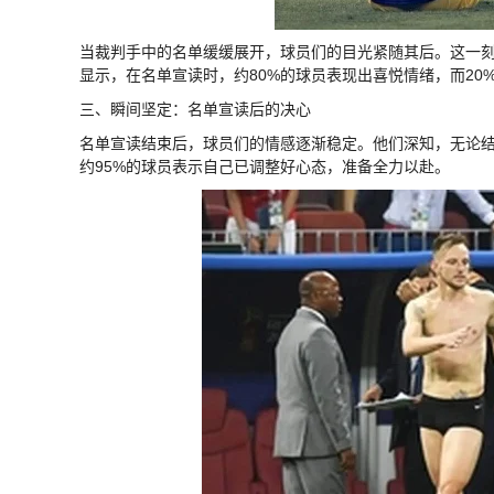
当裁判手中的名单缓缓展开，球员们的目光紧随其后。这一刻
显示，在名单宣读时，约80%的球员表现出喜悦情绪，而20
三、瞬间坚定：名单宣读后的决心
名单宣读结束后，球员们的情感逐渐稳定。他们深知，无论结
约95%的球员表示自己已调整好心态，准备全力以赴。