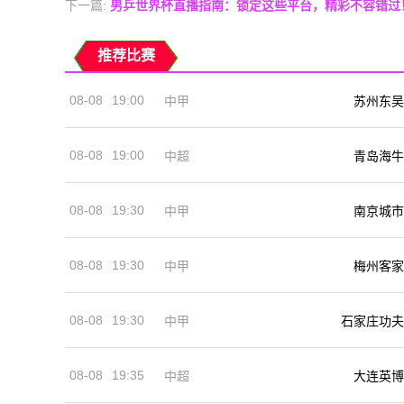
下一篇:
男乒世界杯直播指南：锁定这些平台，精彩不容错过
推荐比赛
08-08
19:00
中甲
苏州东吴
08-08
19:00
中超
青岛海牛
08-08
19:30
中甲
南京城市
08-08
19:30
中甲
梅州客家
08-08
19:30
中甲
石家庄功夫
08-08
19:35
中超
大连英博