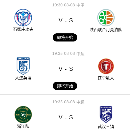
19:30
08-08
中甲
V
S
-
石家庄功夫
陕西联合月亮泊队
即将开始
19:35
08-08
中超
V
S
-
大连英博
辽宁铁人
即将开始
19:35
08-08
中超
V
S
-
浙江队
武汉三镇