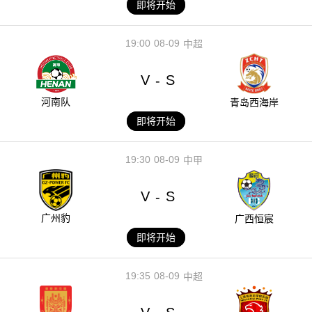
即将开始
19:00
08-09
中超
V
S
-
河南队
青岛西海岸
即将开始
19:30
08-09
中甲
V
S
-
广州豹
广西恒宸
即将开始
19:35
08-09
中超