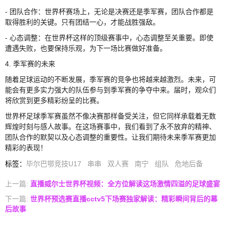
- 团队合作：世界杯赛场上，无论是决赛还是季军赛，团队合作都是
取得胜利的关键。只有团结一心，才能战胜强敌。
- 心态调整：在世界杯这样的顶级赛事中，心态调整至关重要。即使
遭遇失败，也要保持乐观，为下一场比赛做好准备。
4. 季军赛的未来
随着足球运动的不断发展，季军赛的竞争也将越来越激烈。未来，可
能会有更多实力强大的队伍参与到季军赛的争夺中来。届时，观众们
将欣赏到更多精彩纷呈的比赛。
世界杯足球季军赛虽然不像决赛那样备受关注，但它同样承载着无数
辉煌时刻与感人故事。在这场赛事中，我们看到了永不放弃的精神、
团队合作的默契以及心态调整的重要性。让我们期待未来季军赛更加
精彩的表现！
标签
：
毕尔巴鄂竞技U17
串串
双人赛
南宁
组队
危地后备
上一篇:
直播威尔士世界杯视频：全方位解读这场激情四溢的足球盛宴
下一篇:
世界杯预选赛直播cctv5下场赛独家解读：精彩瞬间背后的幕
后故事