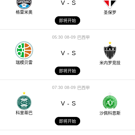
V
S
-
格雷米奥
圣保罗
即将开始
05:30
08-09
巴西甲
V
S
-
瑞模贝雷
米内罗竞技
即将开始
07:30
08-09
巴西甲
V
S
-
科里蒂巴
沙佩科恩斯
即将开始