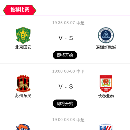
推荐比赛
19:35
08-07
中超
V
S
-
北京国安
深圳新鹏城
即将开始
19:00
08-08
中甲
V
S
-
苏州东吴
长春亚泰
即将开始
19:00
08-08
中超