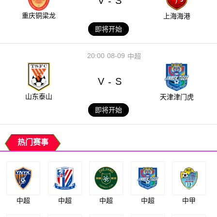
V
S
-
重庆铜梁龙
上海海港
即将开始
20:00
08-09
中超
V
S
-
山东泰山
天津津门虎
即将开始
热门赛事
中超
中超
中超
中超
中甲