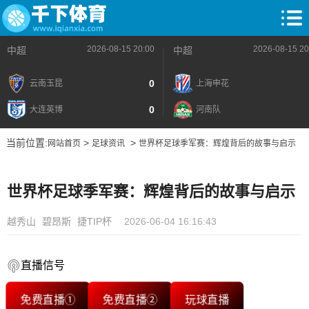
2026-08-15 20:00
2026-08-15 20
中超
中超
0
云南玉昆
上海申花
0
大连英博
河南队
当前位置:
>
>
网站首页
足球资讯
世界杯足球季军赛：辉煌背后的故事与启示
世界杯足球季军赛：辉煌背后的故事与启示
越秀山
碧昂斯
捷TIP杯
2026-06-04 16:16:43
直播信号
免费直播①
免费直播②
玩球直播