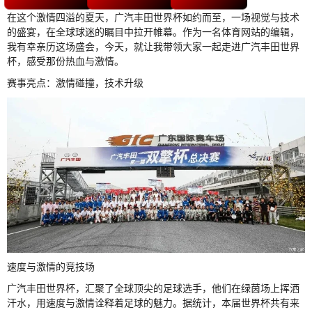
在这个激情四溢的夏天，广汽丰田世界杯如约而至，一场视觉与技术
的盛宴，在全球球迷的瞩目中拉开帷幕。作为一名体育网站的编辑，
我有幸亲历这场盛会，今天，就让我带领大家一起走进广汽丰田世界
杯，感受那份热血与激情。
赛事亮点：激情碰撞，技术升级
速度与激情的竞技场
广汽丰田世界杯，汇聚了全球顶尖的足球选手，他们在绿茵场上挥洒
汗水，用速度与激情诠释着足球的魅力。据统计，本届世界杯共有来