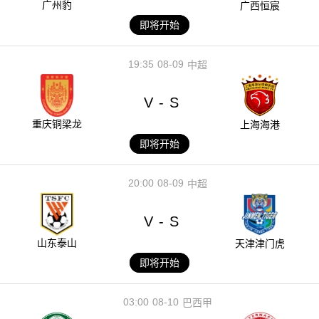
广州豹
广西恒宸
即将开始
19:35
08-09
中超
V
S
-
重庆铜梁龙
上海海港
即将开始
20:00
08-09
中超
V
S
-
山东泰山
天津津门虎
即将开始
03:00
08-10
巴西甲