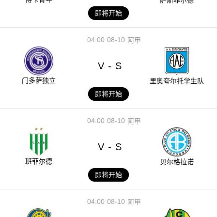
萨斯菲尔德
即将开始
04:00
08-10
阿甲
V
S
-
门多萨独立
里奥夸尔托学生队
即将开始
04:00
08-10
阿甲
V
S
-
班菲尔德
贝尔格拉诺
即将开始
04:00
08-10
阿甲