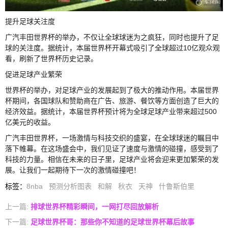
提升足球关注度
广汽丰田世界杯的举办，不仅让全球球迷为之疯狂，同时也提升了足
球的关注度。据统计，本届世界杯开幕式吸引了全球超过10亿观众观
看，刷新了世界杯历史记录。
促进足球产业繁荣
世界杯的举办，对足球产业的发展起到了极大的推动作用。本届世界
杯期间，各国球队和赞助商在广告、旅游、餐饮等方面创造了巨大的
经济效益。据统计，本届世界杯预计将为全球足球产业带来超过500
亿美元的收益。
广汽丰田世界杯，一场激情与科技交织的盛宴，在全球球迷的瞩目中
落下帷幕。在这场盛会中，我们见证了速度与激情的碰撞，感受到了
科技的力量。相信在未来的日子里，足球产业将会迎来更加繁荣的发
展。让我们一起期待下一次的激情碰撞吧！
标签
：
8nba
预测分析图表
和解
秋衣
天神
什鲁斯伯里
上一篇:
排球世界杯精彩瞬间，一网打尽回放解析
下一篇:
足球世界杯哥：那些你不知道的足球世界杯幕后故事