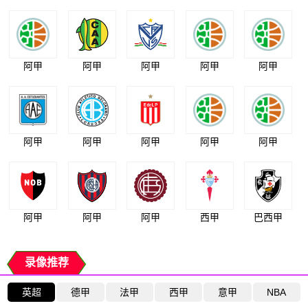
阿甲
阿甲
阿甲
阿甲
阿甲
阿甲
阿甲
阿甲
阿甲
阿甲
阿甲
阿甲
阿甲
西甲
巴西甲
录像推荐
英超
德甲
法甲
西甲
意甲
NBA