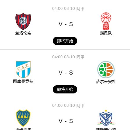
04:00
08-10
阿甲
V
S
-
圣洛伦索
飓风队
即将开始
04:00
08-10
阿甲
V
S
-
图库曼竞技
萨尔米安杜
即将开始
04:00
08-10
阿甲
V
S
-
博卡青年