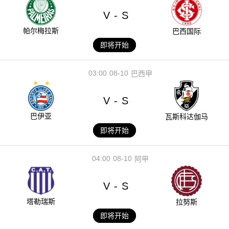
V
S
-
帕尔梅拉斯
巴西国际
即将开始
03:00
08-10
巴西甲
V
S
-
巴伊亚
瓦斯科达伽马
即将开始
04:00
08-10
阿甲
V
S
-
塔勒瑞斯
拉努斯
即将开始