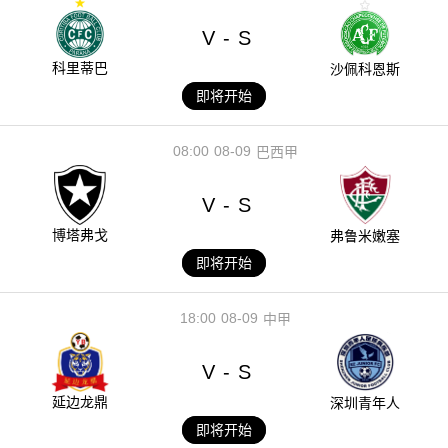
V
S
-
科里蒂巴
沙佩科恩斯
即将开始
08:00
08-09
巴西甲
V
S
-
博塔弗戈
弗鲁米嫩塞
即将开始
18:00
08-09
中甲
V
S
-
延边龙鼎
深圳青年人
即将开始