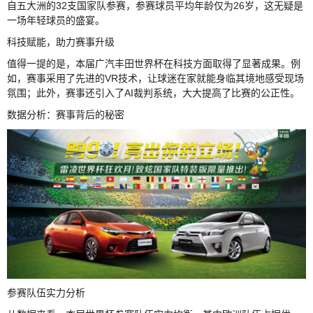
自五大洲的32支国家队参赛，参赛球员平均年龄仅为26岁，这无疑是
一场年轻球员的盛宴。
科技赋能，助力赛事升级
值得一提的是，本届广汽丰田世界杯在科技方面取得了显著成果。例
如，赛事采用了先进的VR技术，让球迷在家就能身临其境地感受现场
氛围；此外，赛事还引入了AI裁判系统，大大提高了比赛的公正性。
数据分析：赛事背后的秘密
参赛队伍实力分析