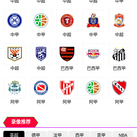
中超
中超
中超
中超
中甲
中甲
中甲
中超
中甲
中超
中超
中超
巴西甲
巴西甲
巴西甲
阿甲
阿甲
阿甲
阿甲
阿甲
录像推荐
英超
德甲
法甲
西甲
意甲
NBA