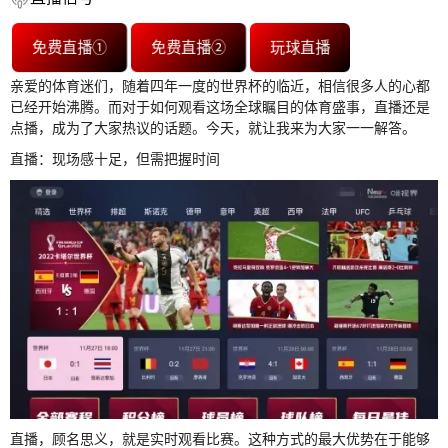
免费直播①
免费直播②
玩球直播
亲爱的体育迷们，随着四年一度的世界杯的临近，相信很多人的心都
已经开始沸腾。而对于如何观看这场全球瞩目的体育盛事，直播还是
点播，成为了大家热议的话题。今天，就让我来为大家一一解答。
直播：现场感十足，但需把握时间
直播，顾名思义，就是实时观看比赛。这种方式的最大优势在于能够