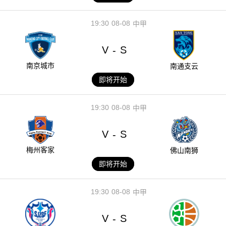
19:30
08-08
中甲
V
S
-
南京城市
南通支云
即将开始
19:30
08-08
中甲
V
S
-
梅州客家
佛山南狮
即将开始
19:30
08-08
中甲
V
S
-