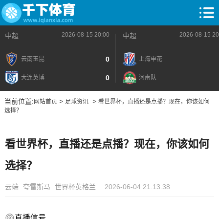
2026-08-15 20:00
2026-08-15 20
中超
中超
0
云南玉昆
上海申花
0
大连英博
河南队
当前位置:
>
>
网站首页
足球资讯
看世界杯，直播还是点播？现在，你该如何
选择？
看世界杯，直播还是点播？现在，你该如何
选择？
云端
夸雷斯马
世界杯英格兰
2026-06-04 21:13:38
直播信号