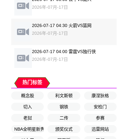
2026年-07月-17日
2026-07-17 04:30 火箭VS篮网
2026年-07月-17日
2026-07-17 04:00 雷霆VS独行侠
2026年-07月-17日
热门标签
概念股
利文斯顿
康涅狄格
切入
钢铁
安检门
老挝
二传
参赛
NBA全明星新秀赛决赛
颁奖仪式
迅雷网站