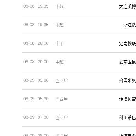
08-08
19:35
中超
大连英博
08-08
19:35
中超
浙江队
08-08
20:00
中甲
定南赣联
08-08
20:00
中超
云南玉昆
08-09
03:00
巴西甲
格雷米奥
08-09
05:30
巴西甲
瑞模贝雷
08-09
07:30
巴西甲
科里蒂巴
08-09
08:00
巴西甲
博塔弗戈