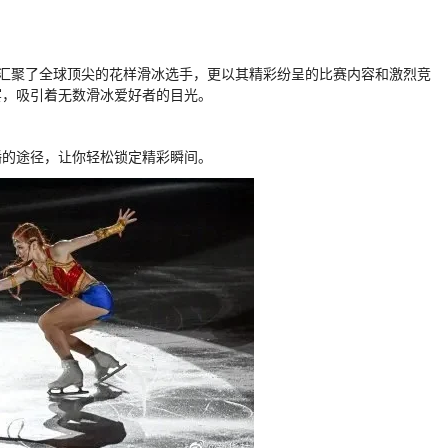
仅汇聚了全球顶尖的花样滑冰选手，更以其精彩纷呈的比赛内容和激烈竞
宴，吸引着无数滑冰爱好者的目光。
播的途径，让你轻松锁定精彩瞬间。