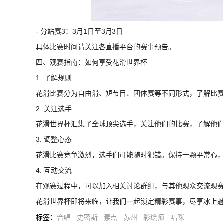
- 分站赛3：3月1日至3月3日
具体比赛时间请关注各直播平台的赛事预告。
四、观赛指南：如何享受花滑世界杯
1. 了解规则
花滑比赛分为自由滑、短节目、团体赛等不同形式，了解比
2. 关注选手
花滑世界杯汇集了全球顶尖选手，关注他们的比赛，了解他
3. 调整心态
花滑比赛竞争激烈，选手们可能随时犯错。保持一颗平常心
4. 互动交流
在观赛过程中，可以加入相关讨论群组，与其他观众交流观
花滑世界杯即将来临，让我们一起锁定精彩赛事，尽享冰上
标签
：
合唱
史密斯
素点
苏州
彩绘师
咕咪