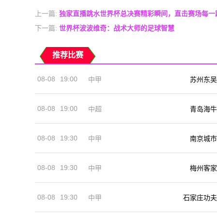
上一篇:
独家直播跳水世界杯总决赛精彩瞬间，直击赛场每一
下一篇:
世界杯波波维奇：战术大师的足球智慧
推荐比赛
08-08
19:00
中甲
苏州东吴
08-08
19:00
中超
青岛海牛
08-08
19:30
中甲
南京城市
08-08
19:30
中甲
梅州客家
08-08
19:30
中甲
石家庄功夫