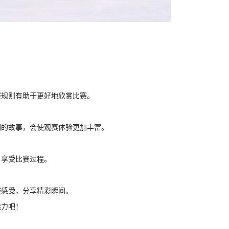
赛规则有助于更好地欣赏比赛。
们的故事，会使观赛体验更加丰富。
，享受比赛过程。
赛感受，分享精彩瞬间。
魅力吧！