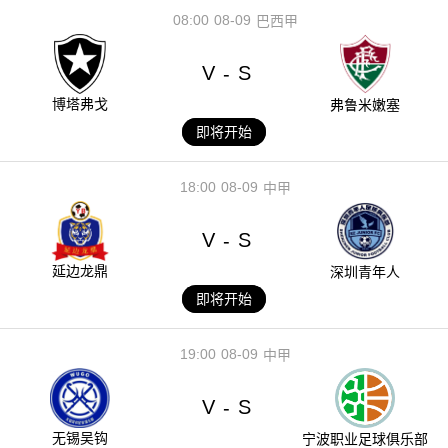
08:00
08-09
巴西甲
V
S
-
博塔弗戈
弗鲁米嫩塞
即将开始
18:00
08-09
中甲
V
S
-
延边龙鼎
深圳青年人
即将开始
19:00
08-09
中甲
V
S
-
无锡吴钩
宁波职业足球俱乐部