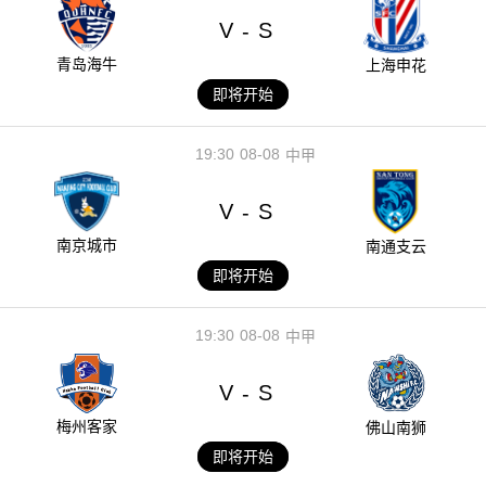
V
S
-
青岛海牛
上海申花
即将开始
19:30
08-08
中甲
V
S
-
南京城市
南通支云
即将开始
19:30
08-08
中甲
V
S
-
梅州客家
佛山南狮
即将开始