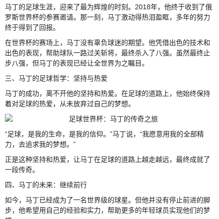
马丁的足球生涯，迎来了最为辉煌的时刻。2018年，他终于收到了俄
罗斯世界杯的参赛邀请。那一刻，马丁激动得热泪盈眶，多年的努力
终于得到了回报。
在世界杯的赛场上，马丁没有辜负球迷的期望。他凭借出色的技术和
出色的表现，帮助球队一路过关斩将，最终杀入了八强。虽然最终止
步八强，但马丁的表现已经让全世界为之瞩目。
三、马丁的足球哲学：坚持与热爱
马丁的成功，离不开他的坚持和热爱。在足球的道路上，他始终保持
着对足球的热爱，从未放弃过自己的梦想。
“足球，是我的生命，是我的信仰。”马丁说，“我愿意用我的全部精
力，去追求我的梦想。”
正是这种坚持和热爱，让马丁在足球的道路上越走越远，最终成就了
一段传奇。
四、马丁的未来：继续前行
如今，马丁已经成为了一名世界级的球星。但他并没有停止前进的脚
步，他希望用自己的经验和实力，帮助更多的年轻球员实现他们的梦