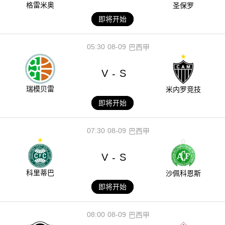
格雷米奥
圣保罗
即将开始
05:30
08-09
巴西甲
V
S
-
瑞模贝雷
米内罗竞技
即将开始
07:30
08-09
巴西甲
V
S
-
科里蒂巴
沙佩科恩斯
即将开始
08:00
08-09
巴西甲