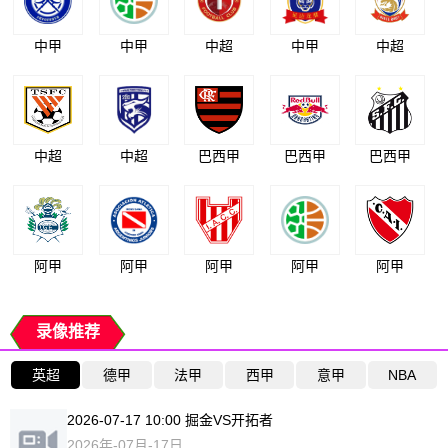
中甲
中甲
中超
中甲
中超
中超
中超
巴西甲
巴西甲
巴西甲
阿甲
阿甲
阿甲
阿甲
阿甲
录像推荐
英超
德甲
法甲
西甲
意甲
NBA
2026-07-17 10:00 掘金VS开拓者
2026年-07月-17日