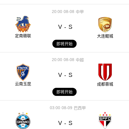
20:00
08-08
中甲
V
S
-
定南赣联
大连鲲城
即将开始
20:00
08-08
中超
V
S
-
云南玉昆
成都蓉城
即将开始
03:00
08-09
巴西甲
V
S
-