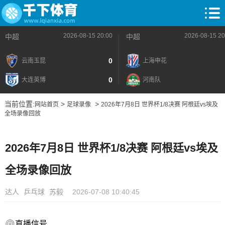
2026-08-15 20:00
2026-08-15 20
中超
中超
0
云南玉昆
上海申花
0
大连英博
河南队
当前位置:
>
>
网站首页
足球录像
2026年7月8日 世界杯1/8决赛 阿根廷vs埃及
全场录像回放
2026年7月8日 世界杯1/8决赛 阿根廷vs埃及
全场录像回放
达人
乒乓球
苏毅
2026-07-08 10:40:45
直播信号