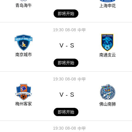
青岛海牛
上海申花
即将开始
19:30
08-08
中甲
V
S
-
南京城市
南通支云
即将开始
19:30
08-08
中甲
V
S
-
梅州客家
佛山南狮
即将开始
19:30
08-08
中甲