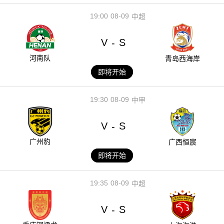
19:00
08-09
中超
V
S
-
河南队
青岛西海岸
即将开始
19:30
08-09
中甲
V
S
-
广州豹
广西恒宸
即将开始
19:35
08-09
中超
V
S
-