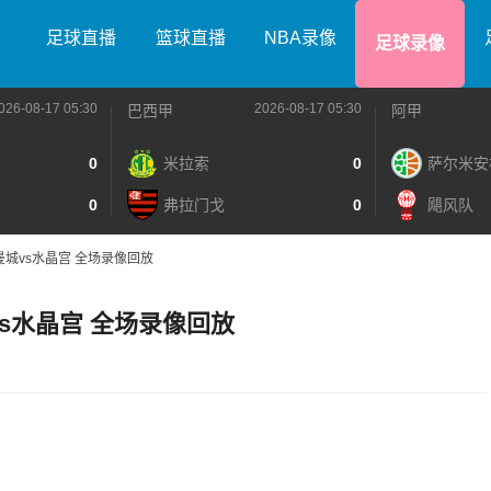
足球直播
篮球直播
NBA录像
足球录像
026-08-17 05:30
2026-08-17 05:30
巴西甲
阿甲
0
米拉索
0
萨尔米安
0
弗拉门戈
0
飓风队
 曼城vs水晶宫 全场录像回放
城vs水晶宫 全场录像回放