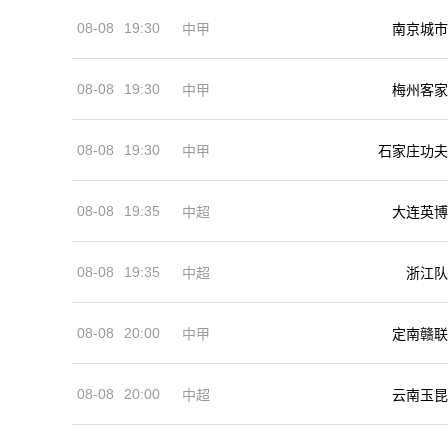
08-08
19:30
中甲
南京城市
08-08
19:30
中甲
梅州客家
08-08
19:30
中甲
石家庄功夫
08-08
19:35
中超
大连英博
08-08
19:35
中超
浙江队
08-08
20:00
中甲
定南赣联
08-08
20:00
中超
云南玉昆