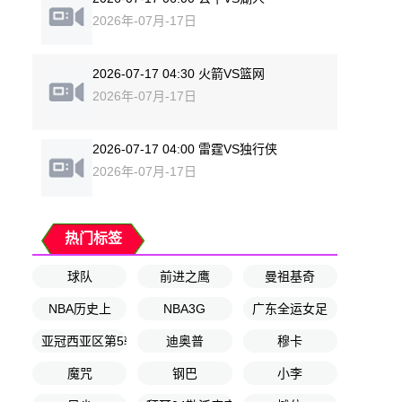
2026年-07月-17日
2026-07-17 04:30 火箭VS篮网
2026年-07月-17日
2026-07-17 04:00 雷霆VS独行侠
2026年-07月-17日
热门标签
球队
前进之鹰
曼祖基奇
NBA历史上
NBA3G
广东全运女足
亚冠西亚区第5轮
迪奥普
穆卡
魔咒
钢巴
小李