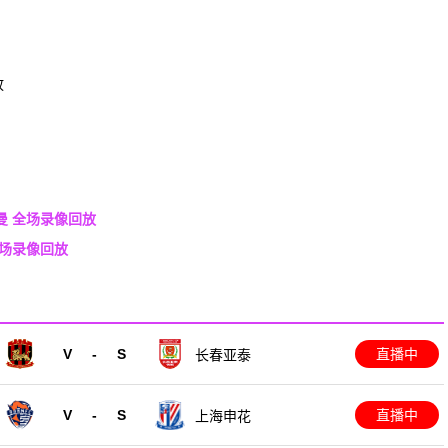
放
耳曼 全场录像回放
全场录像回放
V
-
S
直播中
长春亚泰
V
-
S
直播中
上海申花