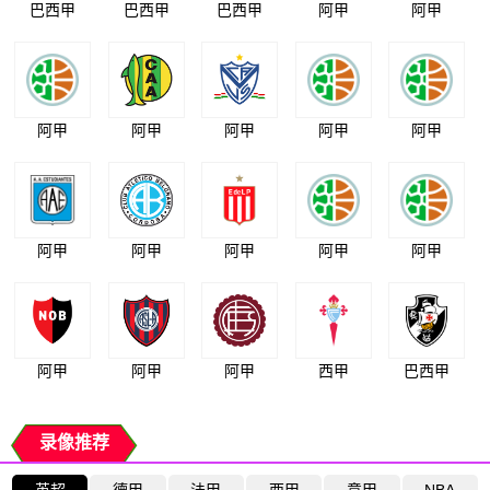
巴西甲
巴西甲
巴西甲
阿甲
阿甲
阿甲
阿甲
阿甲
阿甲
阿甲
阿甲
阿甲
阿甲
阿甲
阿甲
阿甲
阿甲
阿甲
西甲
巴西甲
录像推荐