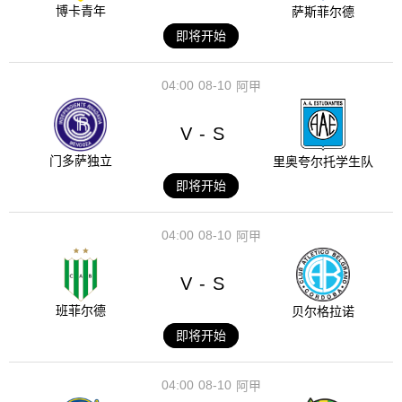
博卡青年
萨斯菲尔德
即将开始
04:00
08-10
阿甲
V
S
-
门多萨独立
里奥夸尔托学生队
即将开始
04:00
08-10
阿甲
V
S
-
班菲尔德
贝尔格拉诺
即将开始
04:00
08-10
阿甲