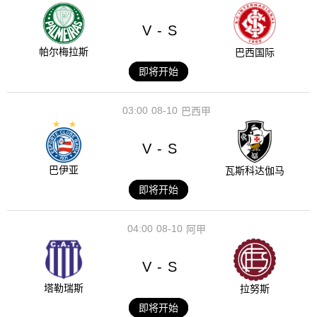
V
S
-
帕尔梅拉斯
巴西国际
即将开始
03:00
08-10
巴西甲
V
S
-
巴伊亚
瓦斯科达伽马
即将开始
04:00
08-10
阿甲
V
S
-
塔勒瑞斯
拉努斯
即将开始