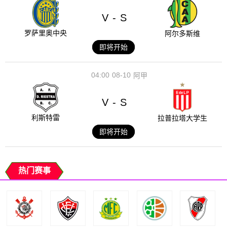
V
S
-
罗萨里奥中央
阿尔多斯维
即将开始
04:00
08-10
阿甲
V
S
-
利斯特雷
拉普拉塔大学生
即将开始
热门赛事