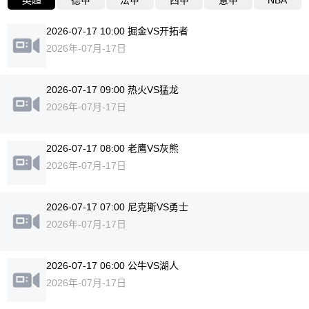
英超
德甲
法甲
西甲
意甲
NBA
2026-07-17 10:00 掘金VS开拓者
2026年-07月-17日
2026-07-17 09:00 热火VS猛龙
2026年-07月-17日
2026-07-17 08:00 老鹰VS灰熊
2026年-07月-17日
2026-07-17 07:00 尼克斯VS勇士
2026年-07月-17日
2026-07-17 06:00 公牛VS湖人
2026年-07月-17日