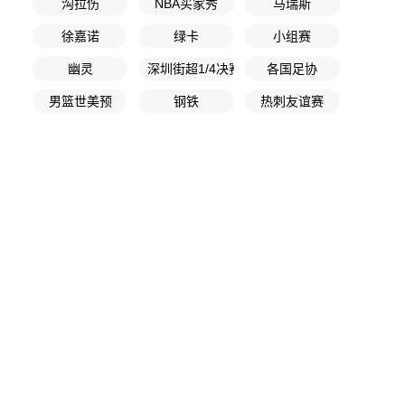
沟拉伤
NBA买家秀
马瑞斯
徐嘉诺
绿卡
小组赛
幽灵
深圳街超1/4决赛
各国足协
男篮世美预
钢铁
热刺友谊赛