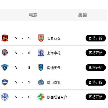
动态
集锦
V
-
S
即将开始
长春亚泰
V
-
S
即将开始
上海申花
V
-
S
即将开始
南通支云
V
-
S
即将开始
佛山南狮
V
-
S
即将开始
陕西联合月亮泊
队