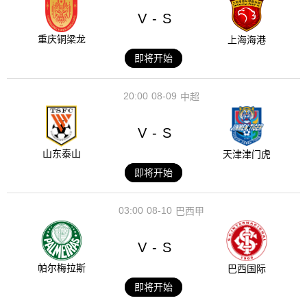
V
S
-
重庆铜梁龙
上海海港
即将开始
20:00
08-09
中超
V
S
-
山东泰山
天津津门虎
即将开始
03:00
08-10
巴西甲
V
S
-
帕尔梅拉斯
巴西国际
即将开始