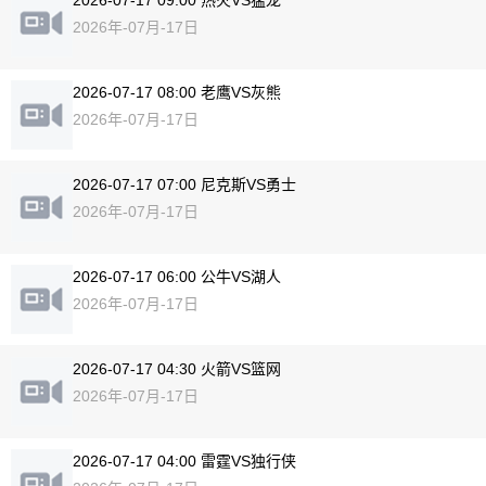
2026-07-17 09:00 热火VS猛龙
2026年-07月-17日
2026-07-17 08:00 老鹰VS灰熊
2026年-07月-17日
2026-07-17 07:00 尼克斯VS勇士
2026年-07月-17日
2026-07-17 06:00 公牛VS湖人
2026年-07月-17日
2026-07-17 04:30 火箭VS篮网
2026年-07月-17日
2026-07-17 04:00 雷霆VS独行侠