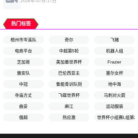
2026年-07月-17日
热门标签
梧州市岑溪队
奇尔
飞猪
电商平台
中超第5轮
机器人组
芝加哥
美加墨世界杯
Frazier
雅安队
巴伦西亚主
塞尔女杯
中冠
鲁能青训队则
地中海
寺庙方丈
飞碟世界杯
马刺对火箭
曲妥
麻江
运动服装
俄超
热应激
世界杯小组赛L组第2