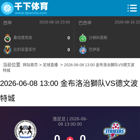
2026-08-16 23:00
2026-08-16 22
西甲
巴西甲
0
桑坦德竞技
沙佩科恩斯
0
比利亚雷亚尔
巴伊亚
当前位置:
>
>
网站首页
足球直播
2026-06-08 13:00 金布洛治獅队VS德文波
特城
2026-06-08 13:00 金布洛治獅队VS德文波
特城
澳足总 | 2026-06-
08 13:00:00
0
0