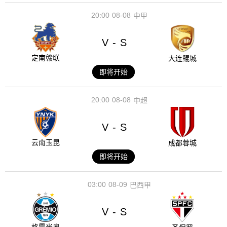
20:00
08-08
中甲
V
S
-
定南赣联
大连鲲城
即将开始
20:00
08-08
中超
V
S
-
云南玉昆
成都蓉城
即将开始
03:00
08-09
巴西甲
V
S
-