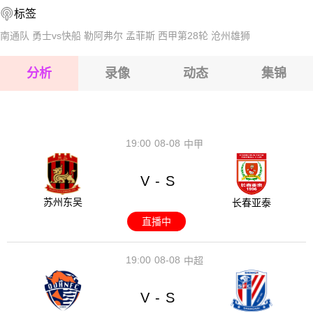
标签
2026-08-17 【中超】 上海申花VS浙江队
2026-08-17 【中超】 上海申花VS浙江队
南通队
勇士vs快船
勒阿弗尔
孟菲斯
西甲第28轮
沧州雄狮
2026-08-17 【中超】 上海申花VS浙江队
分析
录像
动态
集锦
2026-08-17 【中超】 上海申花VS浙江队
2026-08-17 【中超】 上海申花VS浙江队
19:00
08-08
中甲
V
S
-
苏州东吴
长春亚泰
直播中
19:00
08-08
中超
V
S
-