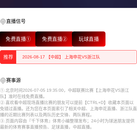
直播信号
2026-08-17 【中超】 上海申花VS浙江队
免费直播①
免费直播②
玩球直播
2026-08-17 【中超】 上海申花VS浙江队
推荐
2026-08-17 【中超】 上海申花VS浙江队
2026-08-17 【中超】 上海申花VS浙江队
2026-08-17 【中超】 上海申花VS浙江队
赛事源
2026-08-17 【中超】 上海申花VS浙江队
2026-08-17 【中超】 上海申花VS浙江队
①.北京时间2026-07-05 19:35:00，中超联赛比赛【上海申花VS浙江
队】准时在线免费直播。
2026-08-17 【中超】 上海申花VS浙江队
2026-08-17 【中超】 上海申花VS浙江队
②.喜欢看中超现场直播比赛的朋友可以提前【CTRL+D】收藏本页面以
免错过直播。还为您在本页面索引了相关中超、上海申花直播、浙江队直
2026-08-17 【中超】 上海申花VS浙江队
2026-08-17 【中超】 上海申花VS浙江队
播的近期比赛列表以及两队历史交锋、两队赛程。
③.页面内容由『千下体育』体育小编整理发布；24小时为球迷朋友提供
2026-08-17 【中超】 上海申花VS浙江队
2026-08-17 【中超】 上海申花VS浙江队
最新的体育赛事直播预告、足球直播，中超直播。
2026-08-17 【中超】 上海申花VS浙江队
2026-08-17 【中超】 上海申花VS浙江队