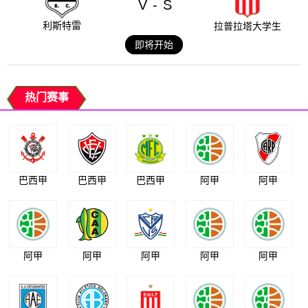
V
S
-
利斯特雷
拉普拉塔大学生
即将开始
热门赛事
巴西甲
巴西甲
巴西甲
阿甲
阿甲
阿甲
阿甲
阿甲
阿甲
阿甲