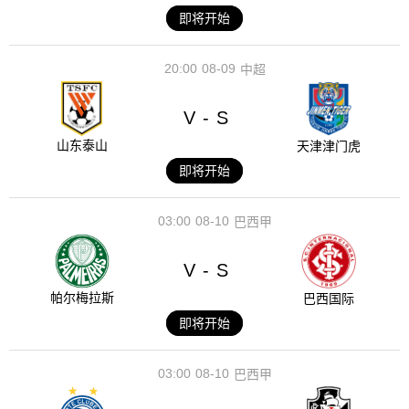
即将开始
20:00
08-09
中超
V
S
-
山东泰山
天津津门虎
即将开始
03:00
08-10
巴西甲
V
S
-
帕尔梅拉斯
巴西国际
即将开始
03:00
08-10
巴西甲