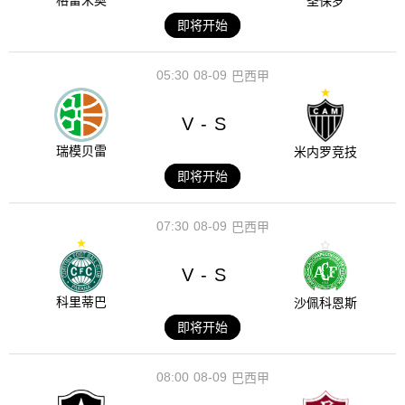
格雷米奥
圣保罗
即将开始
05:30
08-09
巴西甲
V
S
-
瑞模贝雷
米内罗竞技
即将开始
07:30
08-09
巴西甲
V
S
-
科里蒂巴
沙佩科恩斯
即将开始
08:00
08-09
巴西甲