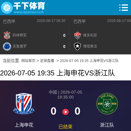
2026-08-17 06:30
2026-08-17 05
巴西甲
巴西甲
0
科林蒂安
维多利亚
0
克鲁塞罗
博塔弗戈
当前位置:
>
>
网站首页
足球直播
2026-07-05 19:35 上海申花VS浙江队
2026-07-05 19:35 上海申花VS浙江队
中超 | 2026-07-05
19:35:00
0
0
上海申花
浙江队
已结束