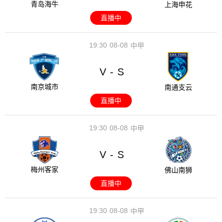
青岛海牛
上海申花
直播中
19:30
08-08
中甲
V
S
-
南京城市
南通支云
直播中
19:30
08-08
中甲
V
S
-
梅州客家
佛山南狮
直播中
19:30
08-08
中甲