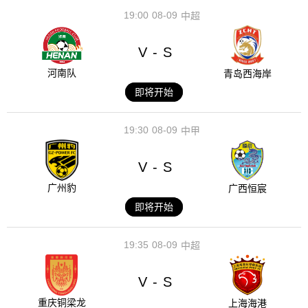
19:00
08-09
中超
V
S
-
河南队
青岛西海岸
即将开始
19:30
08-09
中甲
V
S
-
广州豹
广西恒宸
即将开始
19:35
08-09
中超
V
S
-
重庆铜梁龙
上海海港