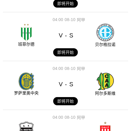
即将开始
04:00
08-10
阿甲
V
S
-
班菲尔德
贝尔格拉诺
即将开始
04:00
08-10
阿甲
V
S
-
罗萨里奥中央
阿尔多斯维
即将开始
04:00
08-10
阿甲