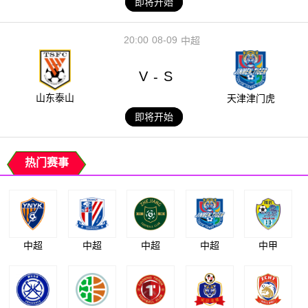
即将开始
20:00
08-09
中超
V
S
-
山东泰山
天津津门虎
即将开始
热门赛事
中超
中超
中超
中超
中甲