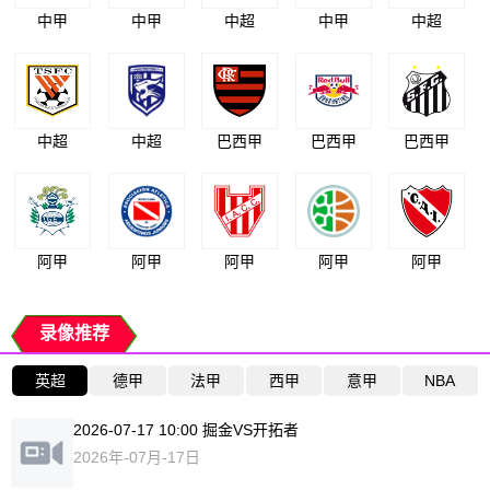
中甲
中甲
中超
中甲
中超
中超
中超
巴西甲
巴西甲
巴西甲
阿甲
阿甲
阿甲
阿甲
阿甲
录像推荐
英超
德甲
法甲
西甲
意甲
NBA
2026-07-17 10:00 掘金VS开拓者
2026年-07月-17日