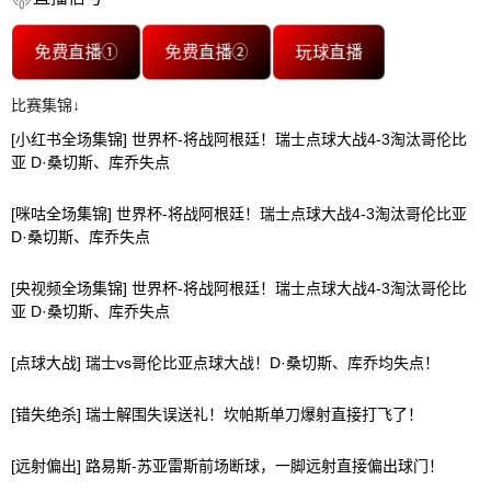
免费直播①
免费直播②
玩球直播
比赛集锦↓
[小红书全场集锦] 世界杯-将战阿根廷！瑞士点球大战4-3淘汰哥伦比
亚 D·桑切斯、库乔失点
[咪咕全场集锦] 世界杯-将战阿根廷！瑞士点球大战4-3淘汰哥伦比亚
D·桑切斯、库乔失点
[央视频全场集锦] 世界杯-将战阿根廷！瑞士点球大战4-3淘汰哥伦比
亚 D·桑切斯、库乔失点
[点球大战] 瑞士vs哥伦比亚点球大战！D·桑切斯、库乔均失点！
[错失绝杀] 瑞士解围失误送礼！坎帕斯单刀爆射直接打飞了！
[远射偏出] 路易斯-苏亚雷斯前场断球，一脚远射直接偏出球门！