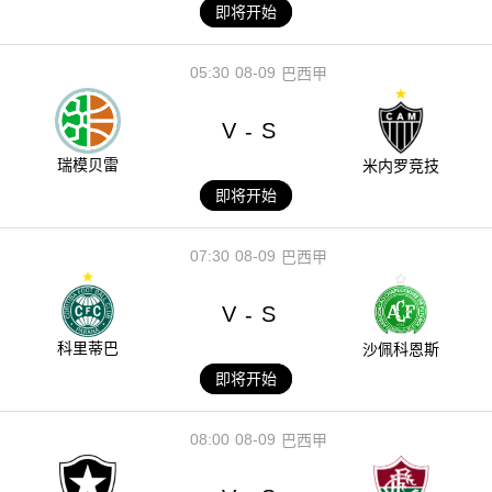
即将开始
05:30
08-09
巴西甲
V
S
-
瑞模贝雷
米内罗竞技
即将开始
07:30
08-09
巴西甲
V
S
-
科里蒂巴
沙佩科恩斯
即将开始
08:00
08-09
巴西甲