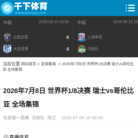
2026-08-15 20:00
2026-08-15 20
中超
中超
0
云南玉昆
上海申花
0
大连英博
河南队
当前位置:
>
>
网站首页
足球集锦
2026年7月8日 世界杯1/8决赛 瑞士vs哥伦比
亚 全场集锦
2026年7月8日 世界杯1/8决赛 瑞士vs哥伦比
亚 全场集锦
东部第一高峰
河床队
阿兰
2026-07-08 10:46:04
直播信号