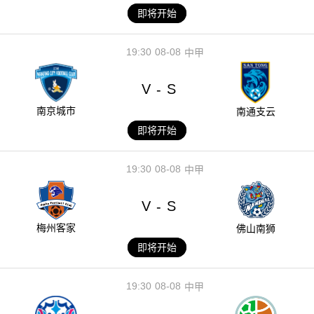
即将开始
19:30
08-08
中甲
V
S
-
南京城市
南通支云
即将开始
19:30
08-08
中甲
V
S
-
梅州客家
佛山南狮
即将开始
19:30
08-08
中甲