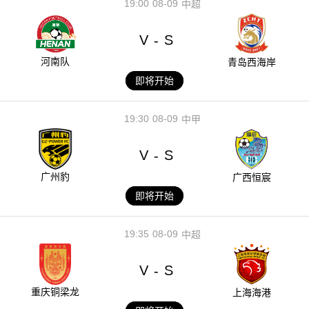
19:00
08-09
中超
V
S
-
河南队
青岛西海岸
即将开始
19:30
08-09
中甲
V
S
-
广州豹
广西恒宸
即将开始
19:35
08-09
中超
V
S
-
重庆铜梁龙
上海海港