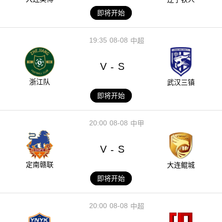
即将开始
19:35
08-08
中超
V
S
-
浙江队
武汉三镇
即将开始
20:00
08-08
中甲
V
S
-
定南赣联
大连鲲城
即将开始
20:00
08-08
中超