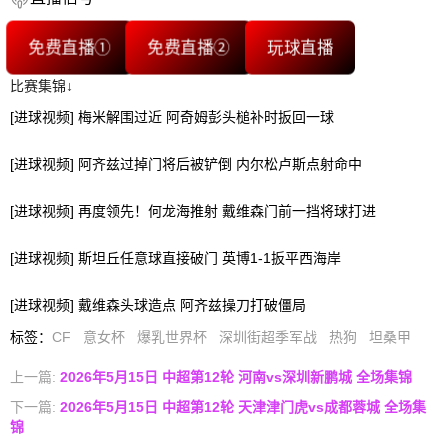
免费直播①
免费直播②
玩球直播
比赛集锦↓
[进球视频] 梅米解围过近 阿奇姆彭头槌补时扳回一球
[进球视频] 阿齐兹过掉门将后被铲倒 内尔松卢斯点射命中
[进球视频] 再度领先！何龙海推射 戴维森门前一挡将球打进
[进球视频] 斯坦丘任意球直接破门 英博1-1扳平西海岸
[进球视频] 戴维森头球造点 阿齐兹操刀打破僵局
标签
：
CF
意女杯
爆乳世界杯
深圳街超季军战
热狗
坦桑甲
上一篇:
2026年5月15日 中超第12轮 河南vs深圳新鹏城 全场集锦
下一篇:
2026年5月15日 中超第12轮 天津津门虎vs成都蓉城 全场集
锦