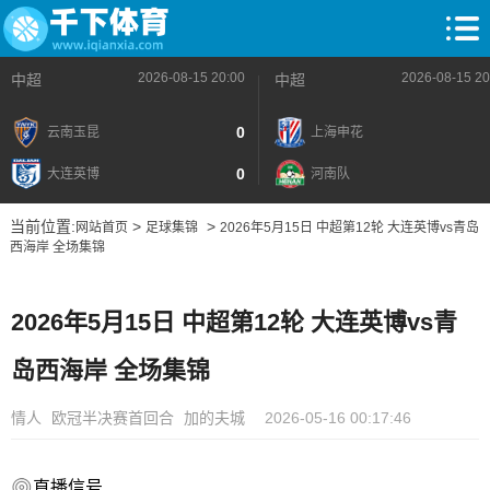
2026-08-15 20:00
2026-08-15 20
中超
中超
0
云南玉昆
上海申花
0
大连英博
河南队
当前位置:
>
>
网站首页
足球集锦
2026年5月15日 中超第12轮 大连英博vs青岛
西海岸 全场集锦
2026年5月15日 中超第12轮 大连英博vs青
岛西海岸 全场集锦
情人
欧冠半决赛首回合
加的夫城
2026-05-16 00:17:46
直播信号