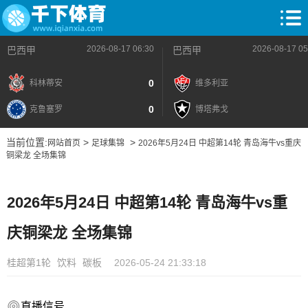
2026-08-17 06:30
2026-08-17 05
巴西甲
巴西甲
0
科林蒂安
维多利亚
0
克鲁塞罗
博塔弗戈
当前位置:
>
>
网站首页
足球集锦
2026年5月24日 中超第14轮 青岛海牛vs重庆
铜梁龙 全场集锦
2026年5月24日 中超第14轮 青岛海牛vs重
庆铜梁龙 全场集锦
桂超第1轮
饮料
碳板
2026-05-24 21:33:18
直播信号