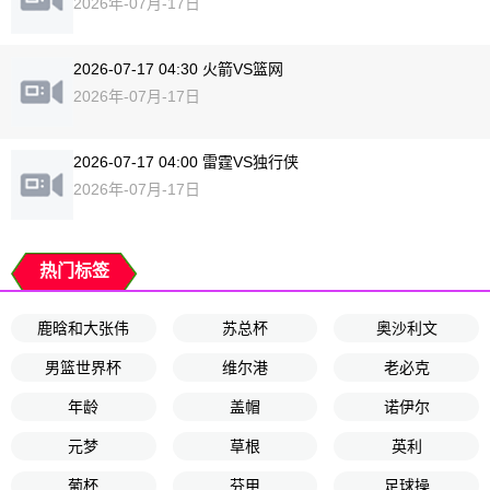
2026年-07月-17日
2026-07-17 04:30 火箭VS篮网
2026年-07月-17日
2026-07-17 04:00 雷霆VS独行侠
2026年-07月-17日
热门标签
鹿晗和大张伟
苏总杯
奥沙利文
男篮世界杯
维尔港
老必克
年龄
盖帽
诺伊尔
元梦
草根
英利
葡杯
芬甲
足球操