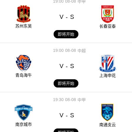
19:00
08-08
中甲
V
S
-
苏州东吴
长春亚泰
即将开始
19:00
08-08
中超
V
S
-
青岛海牛
上海申花
即将开始
19:30
08-08
中甲
V
S
-
南京城市
南通支云