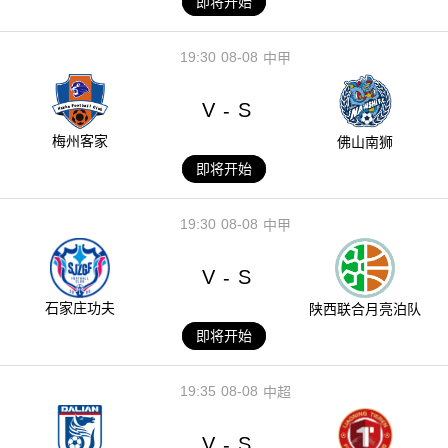
即将开始
19:30
08-08
中甲
V
S
-
梅州客家
佛山南狮
即将开始
19:30
08-08
中甲
V
S
-
石家庄功夫
陕西联合月亮泊队
即将开始
19:35
08-08
中超
V
S
-