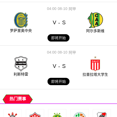
04:00
08-10
阿甲
V
S
-
罗萨里奥中央
阿尔多斯维
即将开始
04:00
08-10
阿甲
V
S
-
利斯特雷
拉普拉塔大学生
即将开始
热门赛事