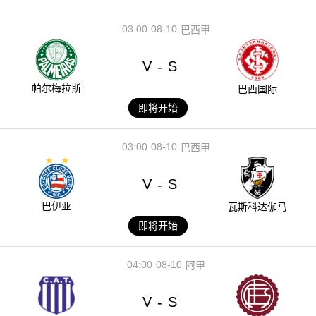
03:00
08-10
巴西甲
V
S
-
帕尔梅拉斯
巴西国际
即将开始
03:00
08-10
巴西甲
V
S
-
巴伊亚
瓦斯科达伽马
即将开始
04:00
08-10
阿甲
V
S
-