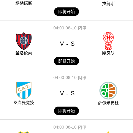
塔勒瑞斯
拉努斯
即将开始
04:00
08-10
阿甲
V
S
-
圣洛伦索
飓风队
即将开始
04:00
08-10
阿甲
V
S
-
图库曼竞技
萨尔米安杜
即将开始
04:00
08-10
阿甲