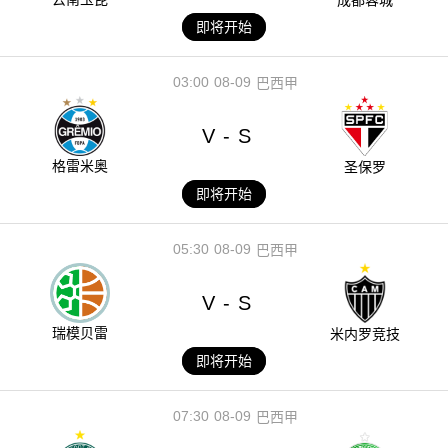
成都蓉城
即将开始
03:00
08-09
巴西甲
V
S
-
格雷米奥
圣保罗
即将开始
05:30
08-09
巴西甲
V
S
-
瑞模贝雷
米内罗竞技
即将开始
07:30
08-09
巴西甲