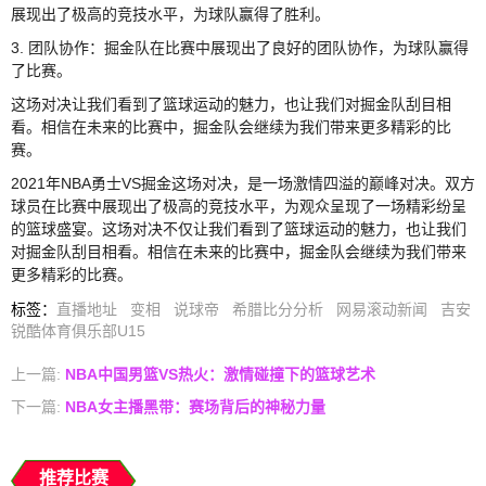
展现出了极高的竞技水平，为球队赢得了胜利。
3. 团队协作：掘金队在比赛中展现出了良好的团队协作，为球队赢得
了比赛。
这场对决让我们看到了篮球运动的魅力，也让我们对掘金队刮目相
看。相信在未来的比赛中，掘金队会继续为我们带来更多精彩的比
赛。
2021年NBA勇士VS掘金这场对决，是一场激情四溢的巅峰对决。双方
球员在比赛中展现出了极高的竞技水平，为观众呈现了一场精彩纷呈
的篮球盛宴。这场对决不仅让我们看到了篮球运动的魅力，也让我们
对掘金队刮目相看。相信在未来的比赛中，掘金队会继续为我们带来
更多精彩的比赛。
标签
：
直播地址
变相
说球帝
希腊比分分析
网易滚动新闻
吉安
锐酷体育俱乐部U15
上一篇:
NBA中国男篮VS热火：激情碰撞下的篮球艺术
下一篇:
NBA女主播黑带：赛场背后的神秘力量
推荐比赛