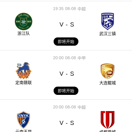
19:35
08-08
中超
V
S
-
浙江队
武汉三镇
即将开始
20:00
08-08
中甲
V
S
-
定南赣联
大连鲲城
即将开始
20:00
08-08
中超
V
S
-
云南玉昆