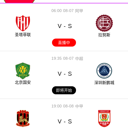
06:00
08-07
阿甲
V
S
-
圣塔菲联
拉努斯
直播中
19:35
08-07
中超
V
S
-
北京国安
深圳新鹏城
即将开始
19:00
08-08
中甲
V
S
-