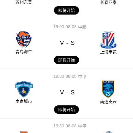
苏州东吴
长春亚泰
即将开始
19:00
08-08
中超
V
S
-
青岛海牛
上海申花
即将开始
19:30
08-08
中甲
V
S
-
南京城市
南通支云
即将开始
19:30
08-08
中甲