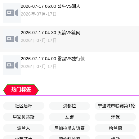
2026-07-17 06:00 公牛VS湖人
2026年-07月-17日
2026-07-17 04:30 火箭VS篮网
2026年-07月-17日
2026-07-17 04:00 雷霆VS独行侠
2026年-07月-17日
热门标签
社区盾杯
洪都拉
宁波城市联赛第1轮
皇家贝蒂斯
左键
环保
波兰人
尼加拉瓜友谊赛
哈兰德