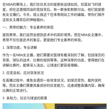
在NBA的赛场上，我们往往关注的是那些运球如风、扣篮如飞的球
星，但在这激情四溢的竞技背后，有一群身影默默付出，他们就是那
些女主播们。今天，就让我这个在体育网站工作的编辑，带你们揭开
这些女主播背后的神秘面纱。
一、黑带的魅力：专业素养的体现
提到黑带，我们自然会想到武术中的高阶境界。而在NBA女主播中，
黑带不仅仅是武术的象征，更是她们专业素养的体现。
1. 深厚功底，专业讲解
作为一名NBA女主播，她们需要对篮球有着深刻的了解，包括球员的
背景、球队的战术、比赛的规则等等。这种深厚的功底，使得她们在
讲解比赛时，能够深入浅出，让球迷们更容易理解。
2. 应变自如，应对突发状况
在直播过程中，难免会遇到一些突发状况，如球员受伤、裁判误判
等。而女主播们需要具备良好的应变能力，迅速调整直播内容，确保
比赛的正常进行。
3. 亲和力，拉近与球迷的距离