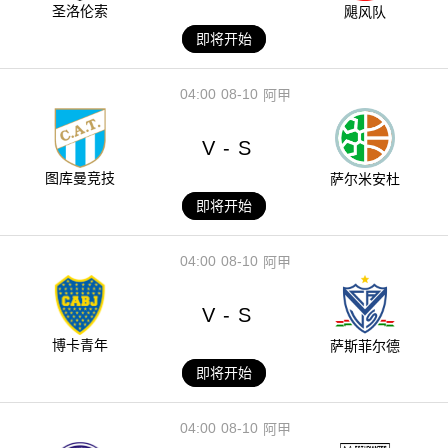
圣洛伦索
飓风队
即将开始
04:00
08-10
阿甲
V
S
-
图库曼竞技
萨尔米安杜
即将开始
04:00
08-10
阿甲
V
S
-
博卡青年
萨斯菲尔德
即将开始
04:00
08-10
阿甲