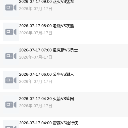
2026-07-17 09:00 热火VS猛龙
2026年-07月-17日
2026-07-17 08:00 老鹰VS灰熊
2026年-07月-17日
2026-07-17 07:00 尼克斯VS勇士
2026年-07月-17日
2026-07-17 06:00 公牛VS湖人
2026年-07月-17日
2026-07-17 04:30 火箭VS篮网
2026年-07月-17日
2026-07-17 04:00 雷霆VS独行侠