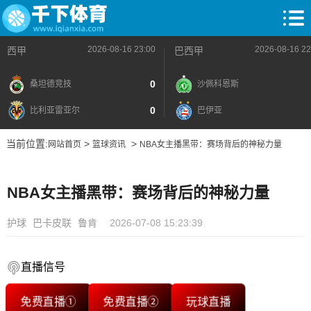
2026-08-16 23:00
2026-08-16 22
西甲
巴西甲
0
桑坦德竞技
沙佩科恩斯
0
比利亚雷亚尔
巴伊亚
当前位置:
>
>
网站首页
篮球资讯
NBA女主播黑带：赛场背后的神秘力量
NBA女主播黑带：赛场背后的神秘力量
护球
巴卡皮联
鲁肯
2026-07-08 15:23:39
直播信号
免费直播①
免费直播②
玩球直播