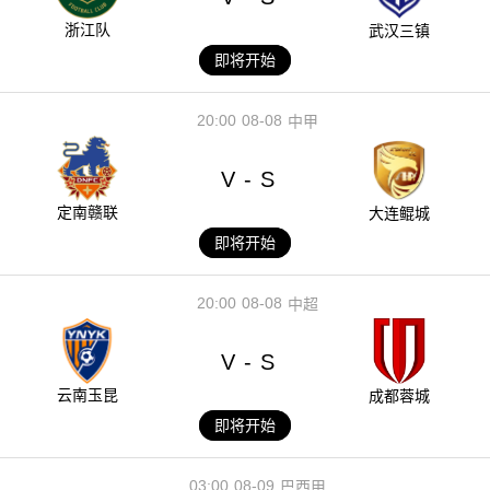
浙江队
武汉三镇
即将开始
20:00
08-08
中甲
V
S
-
定南赣联
大连鲲城
即将开始
20:00
08-08
中超
V
S
-
云南玉昆
成都蓉城
即将开始
03:00
08-09
巴西甲