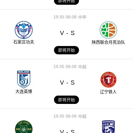
即将开始
19:30
08-08
中甲
V
S
-
石家庄功夫
陕西联合月亮泊队
即将开始
19:35
08-08
中超
V
S
-
大连英博
辽宁铁人
即将开始
19:35
08-08
中超
V
S
-