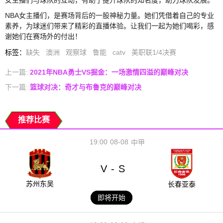
女主播们与球队的互动，有助于提升球队的知名度，助力球队发展。
NBA女主播们，是赛场背后的一股神秘力量。她们凭借着自己的专业
素养，为球迷们带来了精彩的直播体验。让我们一起为她们喝彩，感
谢她们在赛场外的付出！
标签
：
缺失
澳洲
观察球
鲁能
catv
美职联1/4决赛
上一篇:
2021年NBA勇士VS掘金：一场激情四溢的巅峰对决
下一篇:
篮球对决：奇才与布鲁克的巅峰对决
推荐比赛
19:00
08-08
中甲
V
S
-
苏州东吴
长春亚泰
即将开始