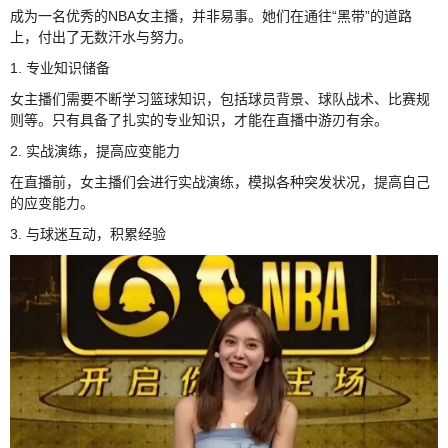
成为一名优秀的NBA女主播，并非易事。她们在通往“黑带”的道路
上，付出了无数汗水与努力。
1. 专业知识储备
女主播们需要不断学习篮球知识，包括球员背景、球队战术、比赛规
则等。只有具备了扎实的专业知识，才能在直播中游刃有余。
2. 实战演练，提高应变能力
在直播前，女主播们会进行实战演练，模拟各种突发状况，提高自己
的应变能力。
3. 与球迷互动，积累经验