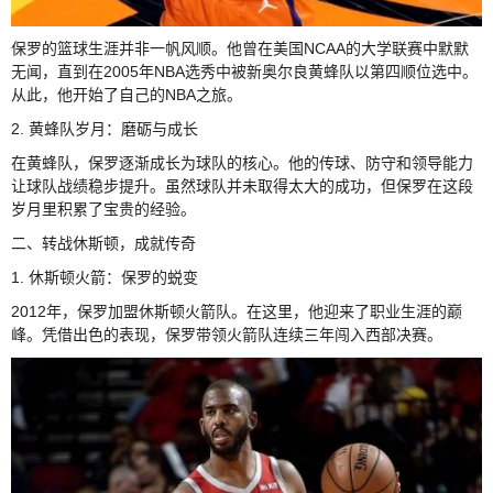
保罗的篮球生涯并非一帆风顺。他曾在美国NCAA的大学联赛中默默
无闻，直到在2005年NBA选秀中被新奥尔良黄蜂队以第四顺位选中。
从此，他开始了自己的NBA之旅。
2. 黄蜂队岁月：磨砺与成长
在黄蜂队，保罗逐渐成长为球队的核心。他的传球、防守和领导能力
让球队战绩稳步提升。虽然球队并未取得太大的成功，但保罗在这段
岁月里积累了宝贵的经验。
二、转战休斯顿，成就传奇
1. 休斯顿火箭：保罗的蜕变
2012年，保罗加盟休斯顿火箭队。在这里，他迎来了职业生涯的巅
峰。凭借出色的表现，保罗带领火箭队连续三年闯入西部决赛。