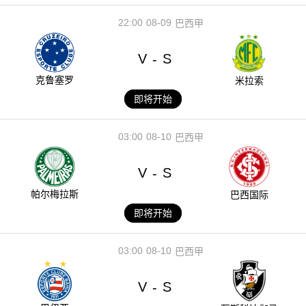
22:00
08-09
巴西甲
V
S
-
克鲁塞罗
米拉索
即将开始
03:00
08-10
巴西甲
V
S
-
帕尔梅拉斯
巴西国际
即将开始
03:00
08-10
巴西甲
V
S
-