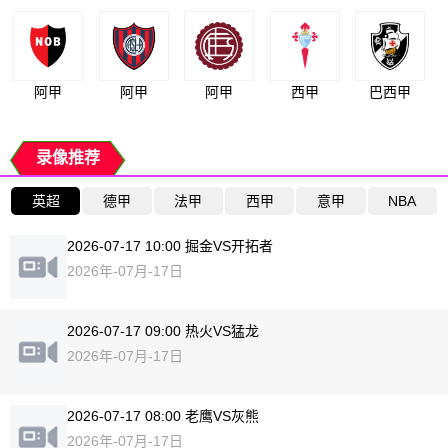
阿甲
阿甲
阿甲
西甲
巴西甲
录像推荐
英超
德甲
法甲
西甲
意甲
NBA
2026-07-17 10:00 掘金VS开拓者
2026年-07月-17日
2026-07-17 09:00 热火VS猛龙
2026年-07月-17日
2026-07-17 08:00 老鹰VS灰熊
2026年-07月-17日