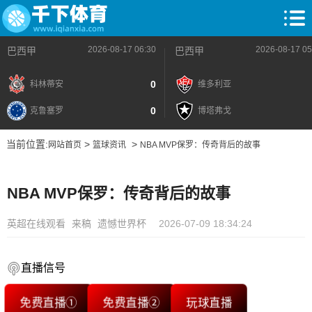
2026-08-17 06:30
2026-08-17 05
巴西甲
巴西甲
0
科林蒂安
维多利亚
0
克鲁塞罗
博塔弗戈
当前位置:
>
>
网站首页
篮球资讯
NBA MVP保罗：传奇背后的故事
NBA MVP保罗：传奇背后的故事
英超在线观看
来稿
遗憾世界杯
2026-07-09 18:34:24
直播信号
免费直播①
免费直播②
玩球直播