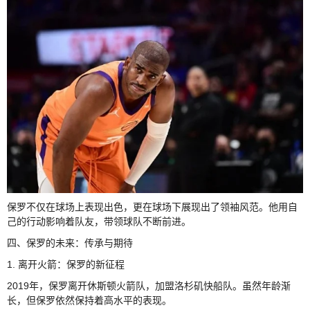
保罗不仅在球场上表现出色，更在球场下展现出了领袖风范。他用自
己的行动影响着队友，带领球队不断前进。
四、保罗的未来：传承与期待
1. 离开火箭：保罗的新征程
2019年，保罗离开休斯顿火箭队，加盟洛杉矶快船队。虽然年龄渐
长，但保罗依然保持着高水平的表现。