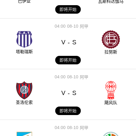
巴伊亚
瓦斯科达伽马
即将开始
04:00
08-10
阿甲
V
S
-
塔勒瑞斯
拉努斯
即将开始
04:00
08-10
阿甲
V
S
-
圣洛伦索
飓风队
即将开始
04:00
08-10
阿甲