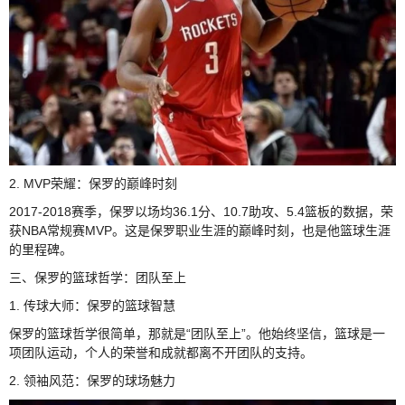
2. MVP荣耀：保罗的巅峰时刻
2017-2018赛季，保罗以场均36.1分、10.7助攻、5.4篮板的数据，荣
获NBA常规赛MVP。这是保罗职业生涯的巅峰时刻，也是他篮球生涯
的里程碑。
三、保罗的篮球哲学：团队至上
1. 传球大师：保罗的篮球智慧
保罗的篮球哲学很简单，那就是“团队至上”。他始终坚信，篮球是一
项团队运动，个人的荣誉和成就都离不开团队的支持。
2. 领袖风范：保罗的球场魅力