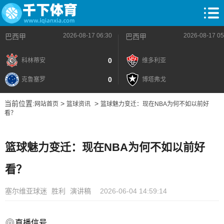
2026-08-17 06:30
2026-08-17 05
巴西甲
巴西甲
0
科林蒂安
维多利亚
0
克鲁塞罗
博塔弗戈
当前位置:
>
>
网站首页
篮球资讯
篮球魅力变迁：现在NBA为何不如以前好
看？
篮球魅力变迁：现在NBA为何不如以前好
看？
塞尔维亚球迷
胜利
演讲稿
2026-06-04 14:59:14
直播信号