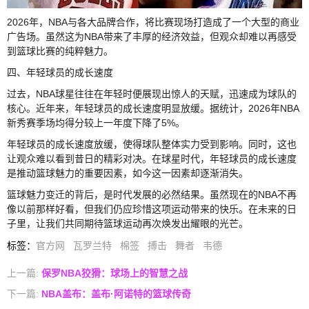
2026年，NBA与各大品牌合作，将比赛现场打造成了一个大型的商业
广告场。虽然这为NBA带来了丰厚的经济效益，但观众却难以再感受
到篮球比赛的纯粹魅力。
四、年轻球员的成长速度
过去，NBA球星往往在年轻时便展现出惊人的天赋，迅速成为球队的
核心。近年来，年轻球员的成长速度明显放缓。据统计，2026年NBA
新秀赛季场均得分较上一年度下降了5%。
年轻球员的成长速度放缓，使得球队整体实力受到影响。同时，这也
让观众难以看到昔日的精彩对决。在球星时代，年轻球员的成长速度
是推动篮球魅力的重要因素，如今这一因素却逐渐消失。
篮球魅力变迁的背后，是时代发展的必然结果。虽然现在的NBA不再
像以前那样好看，但我们仍应珍惜这项运动带来的快乐。在未来的日
子里，让我们共同期待篮球运动再次焕发出耀眼的光芒。
标签
：
官方网
瓦罗兰特
棉签
搏击
舞者
韦德
上一篇:
保罗NBA狡猾：球场上的智慧之战
下一篇:
NBA盖布：盖布·阿诺特的篮球传奇