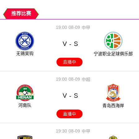
推荐比赛
19:00
08-09
中甲
V
S
-
无锡吴钩
宁波职业足球俱乐部
直播中
19:00
08-09
中超
V
S
-
河南队
青岛西海岸
直播中
19:30
08-09
中甲