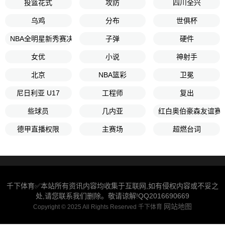
投篮花式
攻防
四川全兴
乌鸡
分布
世俱杯
NBA全明星新秀赛决赛
子弹
硬件
女优
小说
神射手
北京
NBA篮彩
卫冕
尼日利亚 U17
工程师
复出
些球员
几内亚
红白奥伯豪森友谊赛
德甲直播权限
主赛场
超燃台词
千下体育✅本站所有资讯内容均收集于互联网,如有侵权内容或不妥之
处,请您联系我们删除。敬请谅解!QQ2016690669
网站地图
Copyright © 2025 All Rights Reserved 千下体育