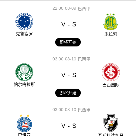
22:00
08-09
巴西甲
V
S
-
克鲁塞罗
米拉索
即将开始
03:00
08-10
巴西甲
V
S
-
帕尔梅拉斯
巴西国际
即将开始
03:00
08-10
巴西甲
V
S
-
巴伊亚
瓦斯科达伽马