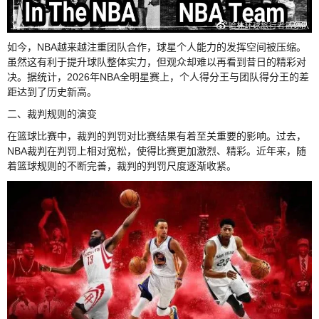
如今，NBA越来越注重团队合作，球星个人能力的发挥空间被压缩。
虽然这有利于提升球队整体实力，但观众却难以再看到昔日的精彩对
决。据统计，2026年NBA全明星赛上，个人得分王与团队得分王的差
距达到了历史新高。
二、裁判规则的演变
在篮球比赛中，裁判的判罚对比赛结果有着至关重要的影响。过去，
NBA裁判在判罚上相对宽松，使得比赛更加激烈、精彩。近年来，随
着篮球规则的不断完善，裁判的判罚尺度逐渐收紧。