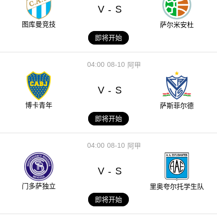
V
S
-
图库曼竞技
萨尔米安杜
即将开始
04:00
08-10
阿甲
V
S
-
博卡青年
萨斯菲尔德
即将开始
04:00
08-10
阿甲
V
S
-
门多萨独立
里奥夸尔托学生队
即将开始