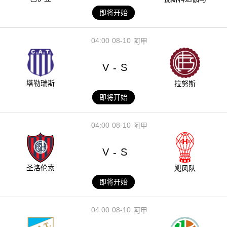
即将开始
04:00
08-10
阿甲
V
S
-
塔勒瑞斯
拉努斯
即将开始
04:00
08-10
阿甲
V
S
-
圣洛伦索
飓风队
即将开始
04:00
08-10
阿甲