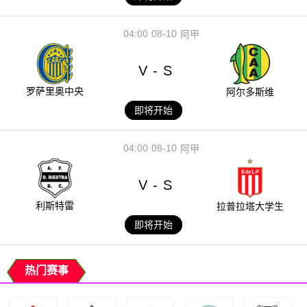
04:00
08-10
阿甲
V
S
-
罗萨里奥中央
阿尔多斯维
即将开始
04:00
08-10
阿甲
V
S
-
利斯特雷
拉普拉塔大学生
即将开始
热门赛事