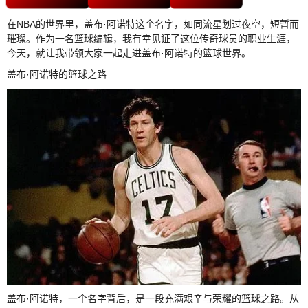
在NBA的世界里，盖布·阿诺特这个名字，如同流星划过夜空，短暂而
璀璨。作为一名篮球编辑，我有幸见证了这位传奇球员的职业生涯，
今天，就让我带领大家一起走进盖布·阿诺特的篮球世界。
盖布·阿诺特的篮球之路
盖布·阿诺特，一个名字背后，是一段充满艰辛与荣耀的篮球之路。从