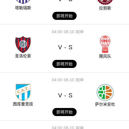
塔勒瑞斯
拉努斯
即将开始
04:00
08-10
阿甲
V
S
-
圣洛伦索
飓风队
即将开始
04:00
08-10
阿甲
V
S
-
图库曼竞技
萨尔米安杜
即将开始
04:00
08-10
阿甲