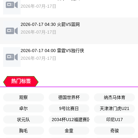
2026年-07月-17日
2026-07-17 04:30 火箭VS篮网
2026年-07月-17日
2026-07-17 04:00 雷霆VS独行侠
2026年-07月-17日
热门标签
观察
德国世界杯
纳杰马体育
卓尔
9号比赛日
天津津门虎U21
状元队
2034杯U12福建赛区决赛
印尼U17
胸毛
金童
奇骏