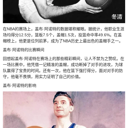
在NBA的赛场上，盖布·阿诺特的数据堪称耀眼。据统计，他职业生涯
场均得分12.5分，篮板7.5个，盖帽1.5次，投篮命中率49.6%。在盖
帽榜上，他更是位列前茅，成为了NBA历史上最出色的盖帽手之一。
盖布·阿诺特的比赛瞬间
回想起盖布·阿诺特在赛场上的那些精彩瞬间，让人不禁为之赞叹。在
一场比赛中，他凭借一记精准的盖帽，成功断掉了对手的进攻，为球
队赢得了宝贵的时间。还有一次，他在篮下强打得分，面对对手的防
守，他毫不畏惧，用实力证明了自己的价值。
盖布·阿诺特的影响