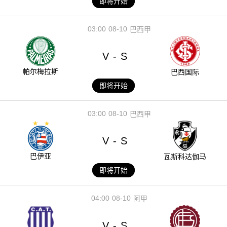
即将开始
03:00
08-10
巴西甲
V
S
-
帕尔梅拉斯
巴西国际
即将开始
03:00
08-10
巴西甲
V
S
-
巴伊亚
瓦斯科达伽马
即将开始
04:00
08-10
阿甲
V
S
-