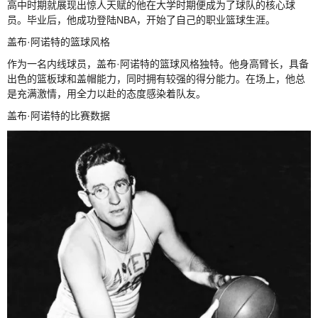
高中时期就展现出惊人天赋的他在大学时期便成为了球队的核心球
员。毕业后，他成功登陆NBA，开始了自己的职业篮球生涯。
盖布·阿诺特的篮球风格
作为一名内线球员，盖布·阿诺特的篮球风格独特。他身高臂长，具备
出色的篮板球和盖帽能力，同时拥有较强的得分能力。在场上，他总
是充满激情，用全力以赴的态度感染着队友。
盖布·阿诺特的比赛数据