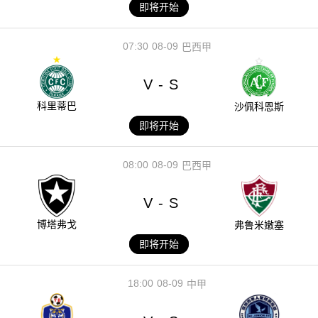
即将开始
07:30
08-09
巴西甲
V
S
-
科里蒂巴
沙佩科恩斯
即将开始
08:00
08-09
巴西甲
V
S
-
博塔弗戈
弗鲁米嫩塞
即将开始
18:00
08-09
中甲