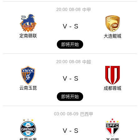
20:00
08-08
中甲
V
S
-
定南赣联
大连鲲城
即将开始
20:00
08-08
中超
V
S
-
云南玉昆
成都蓉城
即将开始
03:00
08-09
巴西甲
V
S
-