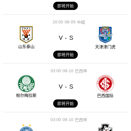
即将开始
20:00
08-09
中超
V
S
-
山东泰山
天津津门虎
即将开始
03:00
08-10
巴西甲
V
S
-
帕尔梅拉斯
巴西国际
即将开始
03:00
08-10
巴西甲