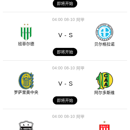
即将开始
04:00
08-10
阿甲
V
S
-
班菲尔德
贝尔格拉诺
即将开始
04:00
08-10
阿甲
V
S
-
罗萨里奥中央
阿尔多斯维
即将开始
04:00
08-10
阿甲