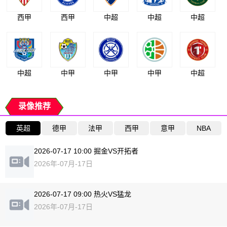
西甲
西甲
中超
中超
中超
中超
中甲
中甲
中甲
中超
录像推荐
英超
德甲
法甲
西甲
意甲
NBA
2026-07-17 10:00 掘金VS开拓者
2026年-07月-17日
2026-07-17 09:00 热火VS猛龙
2026年-07月-17日