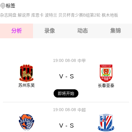
标签
2026-08-16 【NBA】 阿根廷VS佛得角
杂志网盘
解说界
库恩卡
波特兰
贝贝杯青少赛B组第2轮
枫木地板
2026-08-16 【NBA】 阿根廷VS佛得角
分析
录像
动态
集锦
2026-08-16 【NBA】 阿根廷VS佛得角
2026-08-16 【NBA】 阿根廷VS佛得角
19:00
08-08
中甲
V
S
-
苏州东吴
长春亚泰
即将开始
19:00
08-08
中超
V
S
-