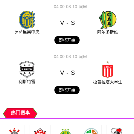
04:00
08-10
阿甲
V
S
-
罗萨里奥中央
阿尔多斯维
即将开始
04:00
08-10
阿甲
V
S
-
利斯特雷
拉普拉塔大学生
即将开始
热门赛事