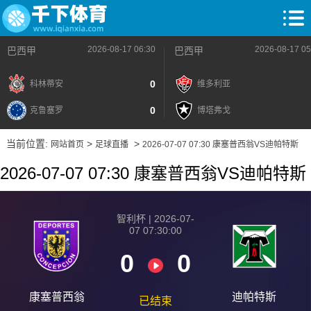
2026-08-17 06:30
2026-08-17 05
巴西甲
巴西甲
0
科林蒂安
维多利亚
0
克鲁塞罗
博塔弗戈
当前位置:
>
>
网站首页
足球直播
2026-07-07 07:30 康塞普西翁VS迪帕特斯
2026-07-07 07:30 康塞普西翁VS迪帕特斯
智利杯 | 2026-07-
07 07:30:00
0
0
康塞普西翁
迪帕特斯
已结束