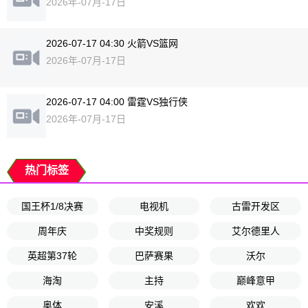
2026年-07月-17日
2026-07-17 04:30 火箭VS篮网
2026年-07月-17日
2026-07-17 04:00 雷霆VS独行侠
2026年-07月-17日
热门标签
国王杯1/8决赛
电视机
古雷开发区
周年庆
中奖规则
艾尔德里人
英超第37轮
巴萨赛果
沃尔
海淘
主持
巅峰意甲
奥体
安溪
欢欢