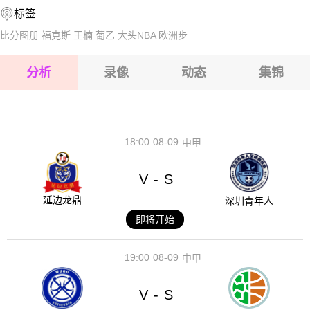
标签
2026-08-17 【智利杯】 康塞普西翁VS迪帕特斯
2026-08-17 【智利杯】 康塞普西翁VS迪帕特斯
比分图册
福克斯
王楠
葡乙
大头NBA
欧洲步
2026-08-17 【智利杯】 康塞普西翁VS迪帕特斯
分析
录像
动态
集锦
2026-08-17 【智利杯】 康塞普西翁VS迪帕特斯
2026-08-17 【智利杯】 康塞普西翁VS迪帕特斯
18:00
08-09
中甲
V
S
-
延边龙鼎
深圳青年人
即将开始
19:00
08-09
中甲
V
S
-