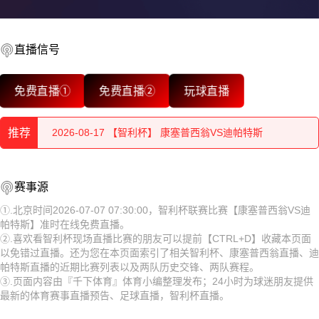
直播信号
2026-08-17 【智利杯】 康塞普西翁VS迪帕特斯
免费直播①
免费直播②
玩球直播
2026-08-17 【智利杯】 康塞普西翁VS迪帕特斯
推荐
2026-08-17 【智利杯】 康塞普西翁VS迪帕特斯
2026-08-17 【智利杯】 康塞普西翁VS迪帕特斯
2026-08-17 【智利杯】 康塞普西翁VS迪帕特斯
赛事源
2026-08-17 【智利杯】 康塞普西翁VS迪帕特斯
2026-08-17 【智利杯】 康塞普西翁VS迪帕特斯
①.北京时间2026-07-07 07:30:00，智利杯联赛比赛【康塞普西翁VS迪
帕特斯】准时在线免费直播。
2026-08-17 【智利杯】 康塞普西翁VS迪帕特斯
2026-08-17 【智利杯】 康塞普西翁VS迪帕特斯
②.喜欢看智利杯现场直播比赛的朋友可以提前【CTRL+D】收藏本页面
以免错过直播。还为您在本页面索引了相关智利杯、康塞普西翁直播、迪
2026-08-17 【智利杯】 康塞普西翁VS迪帕特斯
2026-08-17 【智利杯】 康塞普西翁VS迪帕特斯
帕特斯直播的近期比赛列表以及两队历史交锋、两队赛程。
③.页面内容由『千下体育』体育小编整理发布；24小时为球迷朋友提供
2026-08-17 【智利杯】 康塞普西翁VS迪帕特斯
2026-08-17 【智利杯】 康塞普西翁VS迪帕特斯
最新的体育赛事直播预告、足球直播，智利杯直播。
2026-08-17 【智利杯】 康塞普西翁VS迪帕特斯
2026-08-17 【智利杯】 康塞普西翁VS迪帕特斯