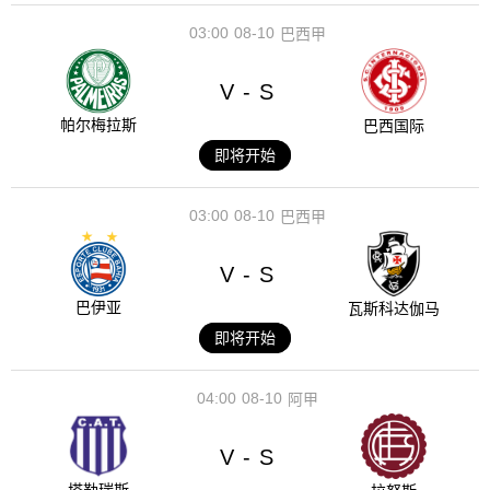
03:00
08-10
巴西甲
V
S
-
帕尔梅拉斯
巴西国际
即将开始
03:00
08-10
巴西甲
V
S
-
巴伊亚
瓦斯科达伽马
即将开始
04:00
08-10
阿甲
V
S
-