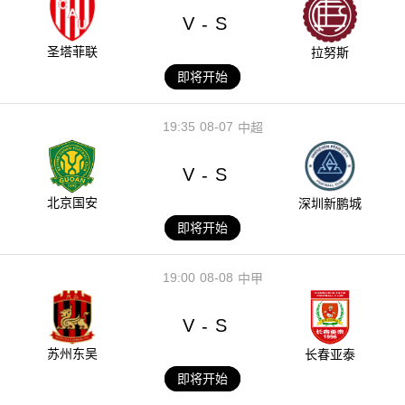
V
S
-
圣塔菲联
拉努斯
即将开始
19:35
08-07
中超
V
S
-
北京国安
深圳新鹏城
即将开始
19:00
08-08
中甲
V
S
-
苏州东吴
长春亚泰
即将开始