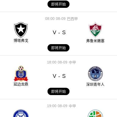
即将开始
08:00
08-09
巴西甲
V
S
-
博塔弗戈
弗鲁米嫩塞
即将开始
18:00
08-09
中甲
V
S
-
延边龙鼎
深圳青年人
即将开始
19:00
08-09
中甲