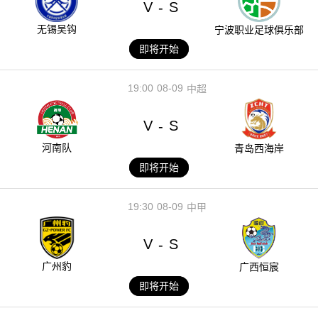
V
S
-
无锡吴钩
宁波职业足球俱乐部
即将开始
19:00
08-09
中超
V
S
-
河南队
青岛西海岸
即将开始
19:30
08-09
中甲
V
S
-
广州豹
广西恒宸
即将开始