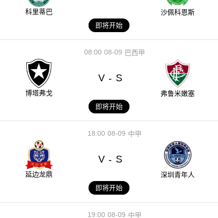
科里蒂巴
沙佩科恩斯
即将开始
08:00
08-09
巴西甲
V
S
-
博塔弗戈
弗鲁米嫩塞
即将开始
18:00
08-09
中甲
V
S
-
延边龙鼎
深圳青年人
即将开始
19:00
08-09
中甲