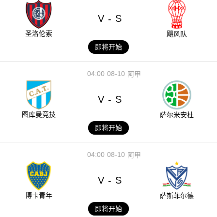
V
S
-
圣洛伦索
飓风队
即将开始
04:00
08-10
阿甲
V
S
-
图库曼竞技
萨尔米安杜
即将开始
04:00
08-10
阿甲
V
S
-
博卡青年
萨斯菲尔德
即将开始