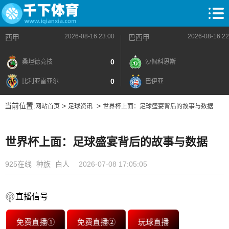
2026-08-16 23:00
2026-08-16 22
西甲
巴西甲
0
桑坦德竞技
沙佩科恩斯
0
比利亚雷亚尔
巴伊亚
当前位置:
>
>
网站首页
足球资讯
世界杯上面：足球盛宴背后的故事与数据
世界杯上面：足球盛宴背后的故事与数据
925在线
种族
白人
2026-07-08 17:05:05
直播信号
免费直播①
免费直播②
玩球直播