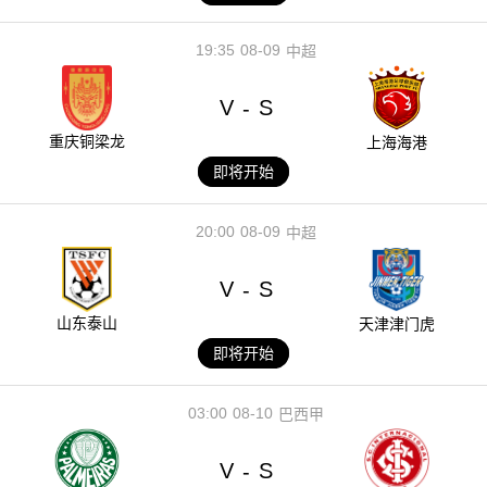
19:35
08-09
中超
V
S
-
重庆铜梁龙
上海海港
即将开始
20:00
08-09
中超
V
S
-
山东泰山
天津津门虎
即将开始
03:00
08-10
巴西甲
V
S
-