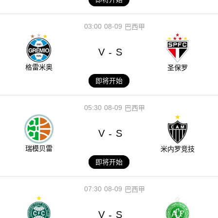
03:00
08-09
巴西甲
V
S
-
格雷米奥
圣保罗
即将开始
05:30
08-09
巴西甲
V
S
-
瑞模贝雷
米内罗竞技
即将开始
07:30
08-09
巴西甲
V
S
-