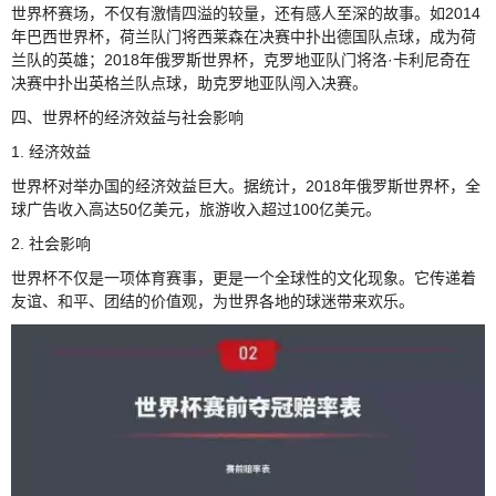
世界杯赛场，不仅有激情四溢的较量，还有感人至深的故事。如2014
年巴西世界杯，荷兰队门将西莱森在决赛中扑出德国队点球，成为荷
兰队的英雄；2018年俄罗斯世界杯，克罗地亚队门将洛·卡利尼奇在
决赛中扑出英格兰队点球，助克罗地亚队闯入决赛。
四、世界杯的经济效益与社会影响
1. 经济效益
世界杯对举办国的经济效益巨大。据统计，2018年俄罗斯世界杯，全
球广告收入高达50亿美元，旅游收入超过100亿美元。
2. 社会影响
世界杯不仅是一项体育赛事，更是一个全球性的文化现象。它传递着
友谊、和平、团结的价值观，为世界各地的球迷带来欢乐。