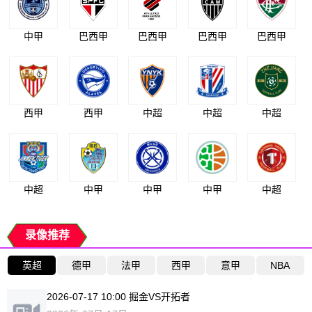
中甲
巴西甲
巴西甲
巴西甲
巴西甲
西甲
西甲
中超
中超
中超
中超
中甲
中甲
中甲
中超
录像推荐
英超
德甲
法甲
西甲
意甲
NBA
2026-07-17 10:00 掘金VS开拓者