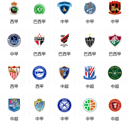
西甲
巴西甲
中甲
中甲
中甲
中甲
巴西甲
巴西甲
巴西甲
巴西甲
西甲
西甲
中超
中超
中超
中超
中甲
中甲
中甲
中超