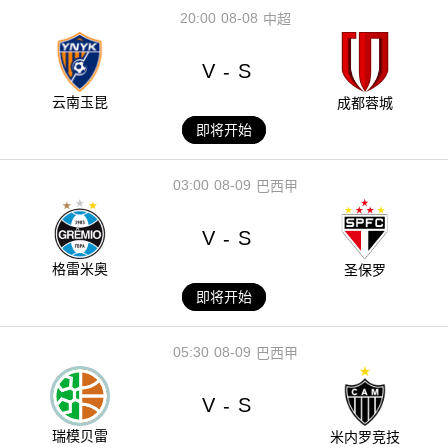
20:00
08-08
中超
V
S
-
云南玉昆
成都蓉城
即将开始
03:00
08-09
巴西甲
V
S
-
格雷米奥
圣保罗
即将开始
05:30
08-09
巴西甲
V
S
-
瑞模贝雷
米内罗竞技