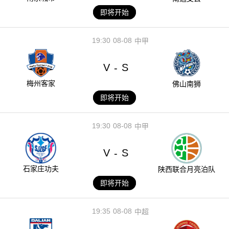
即将开始
19:30
08-08
中甲
V
S
-
梅州客家
佛山南狮
即将开始
19:30
08-08
中甲
V
S
-
石家庄功夫
陕西联合月亮泊队
即将开始
19:35
08-08
中超