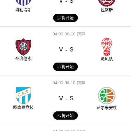
V
S
-
塔勒瑞斯
拉努斯
即将开始
04:00
08-10
阿甲
V
S
-
圣洛伦索
飓风队
即将开始
04:00
08-10
阿甲
V
S
-
图库曼竞技
萨尔米安杜
即将开始