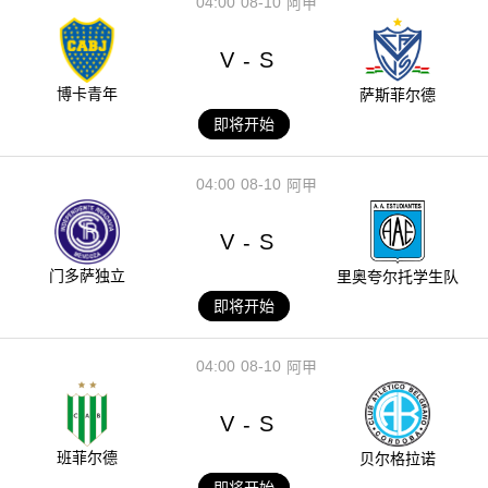
04:00
08-10
阿甲
V
S
-
博卡青年
萨斯菲尔德
即将开始
04:00
08-10
阿甲
V
S
-
门多萨独立
里奥夸尔托学生队
即将开始
04:00
08-10
阿甲
V
S
-
班菲尔德
贝尔格拉诺
即将开始