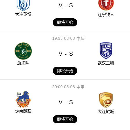
V
S
-
大连英博
辽宁铁人
即将开始
19:35
08-08
中超
V
S
-
浙江队
武汉三镇
即将开始
20:00
08-08
中甲
V
S
-
定南赣联
大连鲲城
即将开始