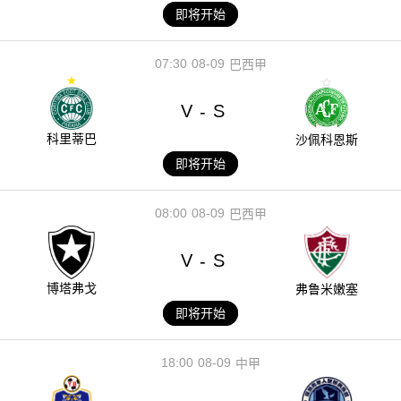
即将开始
07:30
08-09
巴西甲
V
S
-
科里蒂巴
沙佩科恩斯
即将开始
08:00
08-09
巴西甲
V
S
-
博塔弗戈
弗鲁米嫩塞
即将开始
18:00
08-09
中甲