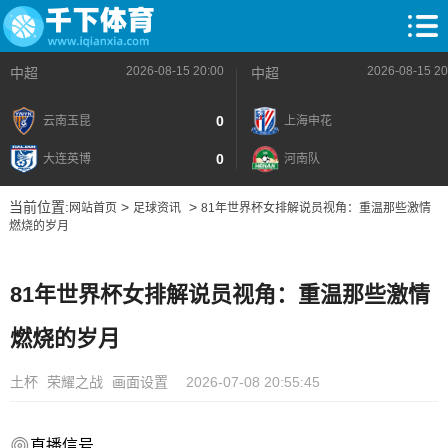
2026-08-15 20:00
2026-08-15 20
中超
中超
0
云南玉昆
上海申花
0
大连英博
河南队
当前位置:
>
>
网站首页
足球资讯
81年世界杯女排解说员视角：重温那些激情
燃烧的岁月
81年世界杯女排解说员视角：重温那些激情
燃烧的岁月
土杯
荣耀之战
画面设置
2026-07-08 20:55:45
直播信号