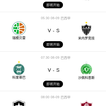
即将开始
05:30
08-09
巴西甲
V
S
-
瑞模贝雷
米内罗竞技
即将开始
07:30
08-09
巴西甲
V
S
-
科里蒂巴
沙佩科恩斯
即将开始
08:00
08-09
巴西甲