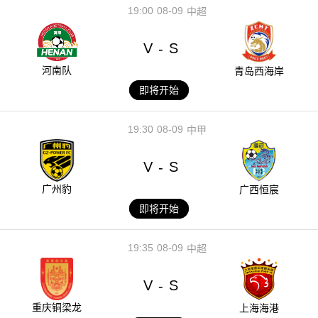
19:00
08-09
中超
V
S
-
河南队
青岛西海岸
即将开始
19:30
08-09
中甲
V
S
-
广州豹
广西恒宸
即将开始
19:35
08-09
中超
V
S
-
重庆铜梁龙
上海海港