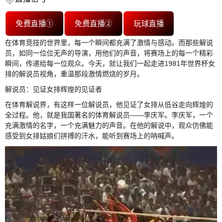
免费直播①
免费直播②
玩球直播
在体育竞技的世界里，每一个瞬间都充满了激情与感动。而那些解说
员，如同一位位无声的导演，用他们的声音，将赛场上的每一个精彩
瞬间，传递给每一位观众。今天，就让我们一起走进1981年世界杯女
排的解说员视角，重温那段激情燃烧的岁月。
解说员：见证女排辉煌的见证者
在体育解说界，有这样一位解说员，他见证了女排从低谷走向辉煌的
全过程。他，就是我国著名的体育解说员——李庆军。李庆军，一个
充满激情的名字，一个充满魅力的声音。在他的解说中，观众仿佛能
感受到女排姑娘们拼搏的汗水，能听到赛场上的呐喊声。