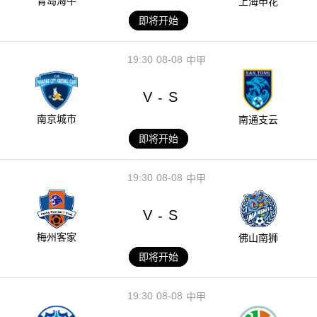
青岛海牛
上海申花
即将开始
19:30
08-08
中甲
V
S
-
南京城市
南通支云
即将开始
19:30
08-08
中甲
V
S
-
梅州客家
佛山南狮
即将开始
19:30
08-08
中甲