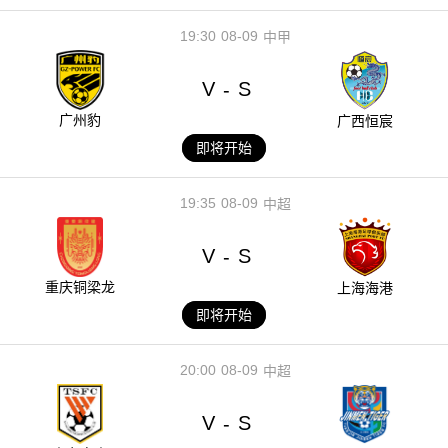
19:30
08-09
中甲
V
S
-
广州豹
广西恒宸
即将开始
19:35
08-09
中超
V
S
-
重庆铜梁龙
上海海港
即将开始
20:00
08-09
中超
V
S
-