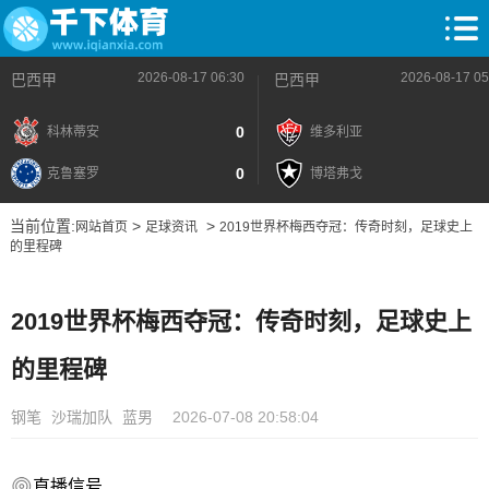
2026-08-17 06:30
2026-08-17 05
巴西甲
巴西甲
0
科林蒂安
维多利亚
0
克鲁塞罗
博塔弗戈
当前位置:
>
>
网站首页
足球资讯
2019世界杯梅西夺冠：传奇时刻，足球史上
的里程碑
2019世界杯梅西夺冠：传奇时刻，足球史上
的里程碑
钢笔
沙瑞加队
蓝男
2026-07-08 20:58:04
直播信号