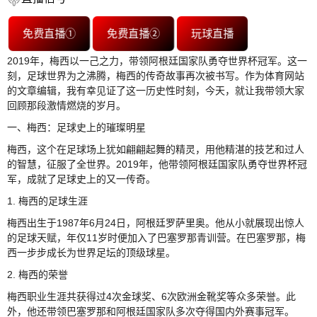
免费直播①
免费直播②
玩球直播
2019年，梅西以一己之力，带领阿根廷国家队勇夺世界杯冠军。这一
刻，足球世界为之沸腾，梅西的传奇故事再次被书写。作为体育网站
的文章编辑，我有幸见证了这一历史性时刻，今天，就让我带领大家
回顾那段激情燃烧的岁月。
一、梅西：足球史上的璀璨明星
梅西，这个在足球场上犹如翩翩起舞的精灵，用他精湛的技艺和过人
的智慧，征服了全世界。2019年，他带领阿根廷国家队勇夺世界杯冠
军，成就了足球史上的又一传奇。
1. 梅西的足球生涯
梅西出生于1987年6月24日，阿根廷罗萨里奥。他从小就展现出惊人
的足球天赋，年仅11岁时便加入了巴塞罗那青训营。在巴塞罗那，梅
西一步步成长为世界足坛的顶级球星。
2. 梅西的荣誉
梅西职业生涯共获得过4次金球奖、6次欧洲金靴奖等众多荣誉。此
外，他还带领巴塞罗那和阿根廷国家队多次夺得国内外赛事冠军。