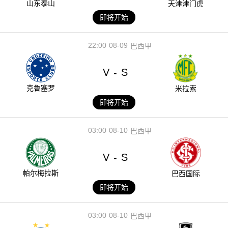
山东泰山
天津津门虎
即将开始
22:00
08-09
巴西甲
V
S
-
克鲁塞罗
米拉索
即将开始
03:00
08-10
巴西甲
V
S
-
帕尔梅拉斯
巴西国际
即将开始
03:00
08-10
巴西甲