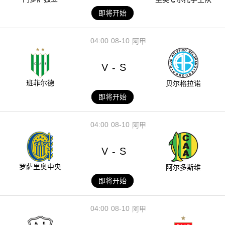
即将开始
04:00
08-10
阿甲
V
S
-
班菲尔德
贝尔格拉诺
即将开始
04:00
08-10
阿甲
V
S
-
罗萨里奥中央
阿尔多斯维
即将开始
04:00
08-10
阿甲