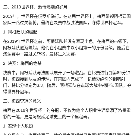
二、2019世界杯：激情燃烧的岁月
2019年，世界杯在俄罗斯举行。在这届世界杯上，梅西带领阿根廷国
家队一路过关斩将，最终在决赛中战胜法国队，夺得世界杯冠军。
1. 阿根廷队的崛起
在2019年世界杯之前，阿根廷队并没有表现出色。在梅西的带领下，
阿根廷队逐渐崛起。他们在小组赛中以小组第一的身份晋级，随后在
淘汰赛中一路过关斩将，最终进入决赛。
2. 决赛：梅西的绝杀
决赛中，阿根廷队与法国队展开了一场激战。在比赛进行到第89分钟
时，梅西接到队友的传球，在禁区内完成了一记精彩绝伦的倒钩射
门，将比分锁定为3:3。随后，阿根廷队在点球大战中战胜法国队，夺
得世界杯冠军。
三、梅西夺冠的意义
梅西在2019年世界杯上的夺冠，不仅为他个人职业生涯增添了浓墨重
彩的一笔，更是阿根廷足球史上的一个里程碑。
1. 实现个人夙愿