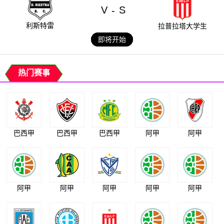
V
S
-
利斯特雷
拉普拉塔大学生
即将开始
热门赛事
巴西甲
巴西甲
巴西甲
阿甲
阿甲
阿甲
阿甲
阿甲
阿甲
阿甲