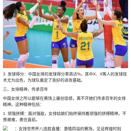
3. 发球得分：中国女排的发球得分率高达%，其中X、X等人的发球技
术尤为出色，为球队奠定了良好的进攻基础。
三、女排精神，传承百年
中国女排之所以能够在赛场上屡创佳绩，离不开她们传承百年的女排
精神。这种精神包括：
1. 顽强拼搏：面对强敌，女排姑娘们始终保持着顽强的拼搏精神，不
畏艰难，勇往直前。