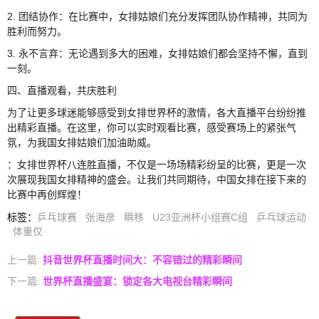
2. 团结协作：在比赛中，女排姑娘们充分发挥团队协作精神，共同为
胜利而努力。
3. 永不言弃：无论遇到多大的困难，女排姑娘们都会坚持不懈，直到
一刻。
四、直播观看，共庆胜利
为了让更多球迷能够感受到女排世界杯的激情，各大直播平台纷纷推
出精彩直播。在这里，你可以实时观看比赛，感受赛场上的紧张气
氛，为我国女排姑娘们加油助威。
：女排世界杯八连胜直播，不仅是一场场精彩纷呈的比赛，更是一次
次展现我国女排精神的盛会。让我们共同期待，中国女排在接下来的
比赛中再创辉煌！
标签
：
乒乓球赛
张海彦
瞬移
U23亚洲杯小组赛C组
乒乓球运动
体重仅
上一篇:
抖音世界杯直播时间大：不容错过的精彩瞬间
下一篇:
世界杯直播盛宴：锁定各大电视台精彩瞬间