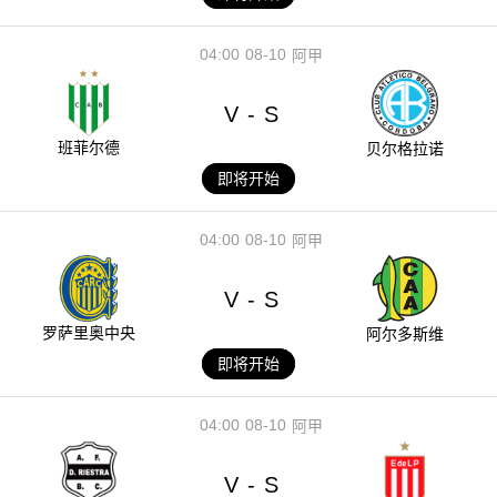
04:00
08-10
阿甲
V
S
-
班菲尔德
贝尔格拉诺
即将开始
04:00
08-10
阿甲
V
S
-
罗萨里奥中央
阿尔多斯维
即将开始
04:00
08-10
阿甲
V
S
-