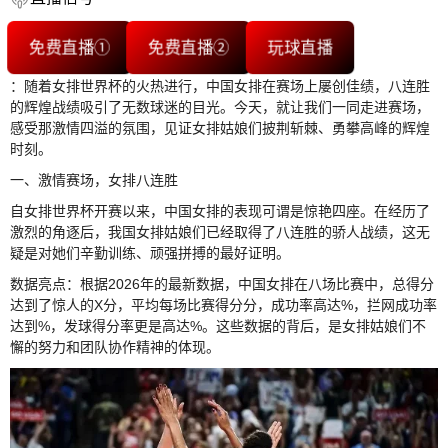
免费直播①
免费直播②
玩球直播
：随着女排世界杯的火热进行，中国女排在赛场上屡创佳绩，八连胜
的辉煌战绩吸引了无数球迷的目光。今天，就让我们一同走进赛场，
感受那激情四溢的氛围，见证女排姑娘们披荆斩棘、勇攀高峰的辉煌
时刻。
一、激情赛场，女排八连胜
自女排世界杯开赛以来，中国女排的表现可谓是惊艳四座。在经历了
激烈的角逐后，我国女排姑娘们已经取得了八连胜的骄人战绩，这无
疑是对她们辛勤训练、顽强拼搏的最好证明。
数据亮点：根据2026年的最新数据，中国女排在八场比赛中，总得分
达到了惊人的X分，平均每场比赛得分分，成功率高达%，拦网成功率
达到%，发球得分率更是高达%。这些数据的背后，是女排姑娘们不
懈的努力和团队协作精神的体现。