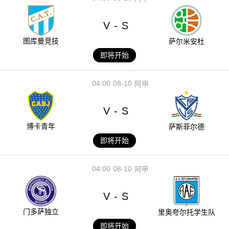
V
S
-
图库曼竞技
萨尔米安杜
即将开始
04:00
08-10
阿甲
V
S
-
博卡青年
萨斯菲尔德
即将开始
04:00
08-10
阿甲
V
S
-
门多萨独立
里奥夸尔托学生队
即将开始