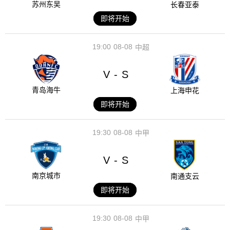
苏州东吴
长春亚泰
即将开始
19:00
08-08
中超
V
S
-
青岛海牛
上海申花
即将开始
19:30
08-08
中甲
V
S
-
南京城市
南通支云
即将开始
19:30
08-08
中甲