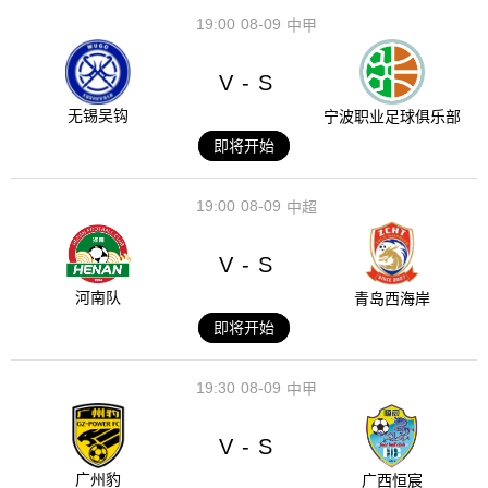
19:00
08-09
中甲
V
S
-
无锡吴钩
宁波职业足球俱乐部
即将开始
19:00
08-09
中超
V
S
-
河南队
青岛西海岸
即将开始
19:30
08-09
中甲
V
S
-
广州豹
广西恒宸