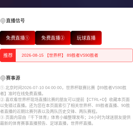
直播信号
2026-08-15 【世界杯】 89胜者VS90胜者
免费直播①
免费直播②
玩球直播
2026-08-15 【世界杯】 89胜者VS90胜者
推荐
2026-08-15 【世界杯】 89胜者VS90胜者
2026-08-15 【世界杯】 89胜者VS90胜者
2026-08-15 【世界杯】 89胜者VS90胜者
赛事源
2026-08-15 【世界杯】 89胜者VS90胜者
2026-08-15 【世界杯】 89胜者VS90胜者
①.北京时间2026-07-10 04:00:00，世界杯联赛比赛【89胜者VS90胜
者】准时在线免费直播。
2026-08-15 【世界杯】 89胜者VS90胜者
2026-08-15 【世界杯】 89胜者VS90胜者
②.喜欢看世界杯现场直播比赛的朋友可以提前【CTRL+D】收藏本页面
以免错过直播。还为您在本页面索引了相关世界杯、89胜者直播、90胜
2026-08-15 【世界杯】 89胜者VS90胜者
2026-08-15 【世界杯】 89胜者VS90胜者
者直播的近期比赛列表以及两队历史交锋、两队赛程。
③.页面内容由『千下体育』体育小编整理发布；24小时为球迷朋友提供
2026-08-15 【世界杯】 89胜者VS90胜者
2026-08-15 【世界杯】 89胜者VS90胜者
最新的体育赛事直播预告、足球直播，世界杯直播。
2026-08-15 【世界杯】 89胜者VS90胜者
2026-08-15 【世界杯】 89胜者VS90胜者