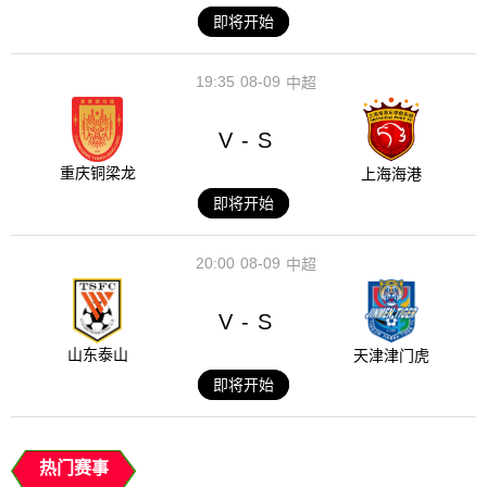
即将开始
19:35
08-09
中超
V
S
-
重庆铜梁龙
上海海港
即将开始
20:00
08-09
中超
V
S
-
山东泰山
天津津门虎
即将开始
热门赛事