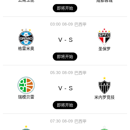
云南玉昆
成都蓉城
即将开始
03:00
08-09
巴西甲
V
S
-
格雷米奥
圣保罗
即将开始
05:30
08-09
巴西甲
V
S
-
瑞模贝雷
米内罗竞技
即将开始
07:30
08-09
巴西甲