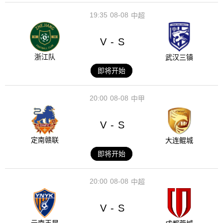
19:35
08-08
中超
V
S
-
浙江队
武汉三镇
即将开始
20:00
08-08
中甲
V
S
-
定南赣联
大连鲲城
即将开始
20:00
08-08
中超
V
S
-