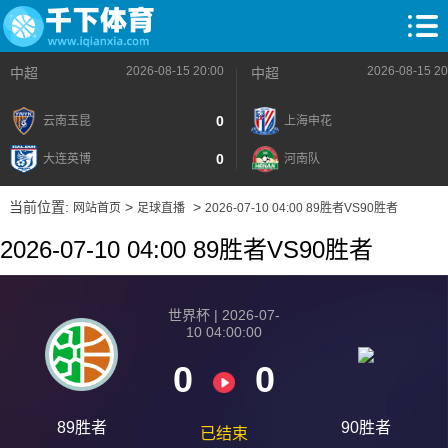
2026-08-15 20:00
2026-08-15 20
中超
中超
0
云南玉昆
上海申花
0
大连英博
河南队
当前位置:
>
>
网站首页
足球直播
2026-07-10 04:00 89胜者VS90胜者
2026-07-10 04:00 89胜者VS90胜者
世界杯 | 2026-07-
10 04:00:00
0
0
89胜者
90胜者
已结束