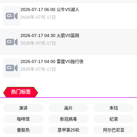
2026-07-17 06:00 公牛VS湖人
2026年-07月-17日
2026-07-17 04:30 火箭VS篮网
2026年-07月-17日
2026-07-17 04:00 雷霆VS独行侠
2026年-07月-17日
热门标签
演讲
画片
朱钰
咖啡馆
新冠病毒
纪录
曼联热
意甲第25轮
阿尔巴尼亚