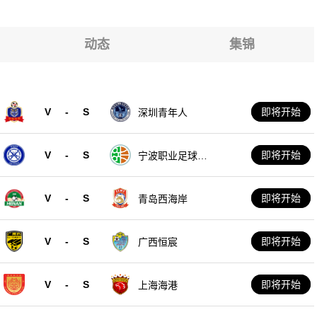
动态
集锦
V
-
S
即将开始
深圳青年人
V
-
S
即将开始
宁波职业足球俱
乐部
V
-
S
即将开始
青岛西海岸
V
-
S
即将开始
广西恒宸
V
-
S
即将开始
上海海港