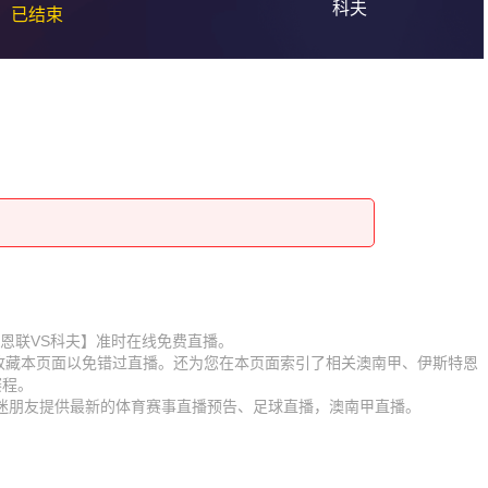
科夫
已结束
【伊斯特恩联VS科夫】准时在线免费直播。
】收藏本页面以免错过直播。还为您在本页面索引了相关澳南甲、伊斯特恩
赛程。
球迷朋友提供最新的体育赛事直播预告、足球直播，澳南甲直播。