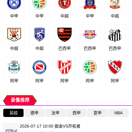
中甲
中甲
中超
中甲
中超
中超
中超
巴西甲
巴西甲
巴西甲
阿甲
阿甲
阿甲
阿甲
阿甲
录像推荐
英超
德甲
法甲
西甲
意甲
NBA
2026-07-17 10:00 掘金VS开拓者