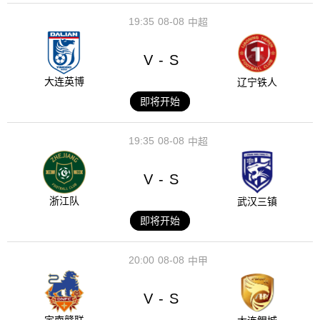
19:35
08-08
中超
V
S
-
大连英博
辽宁铁人
即将开始
19:35
08-08
中超
V
S
-
浙江队
武汉三镇
即将开始
20:00
08-08
中甲
V
S
-