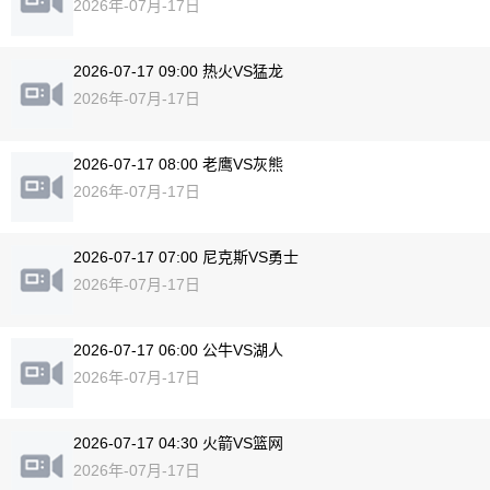
2026年-07月-17日
2026-07-17 09:00 热火VS猛龙
2026年-07月-17日
2026-07-17 08:00 老鹰VS灰熊
2026年-07月-17日
2026-07-17 07:00 尼克斯VS勇士
2026年-07月-17日
2026-07-17 06:00 公牛VS湖人
2026年-07月-17日
2026-07-17 04:30 火箭VS篮网
2026年-07月-17日