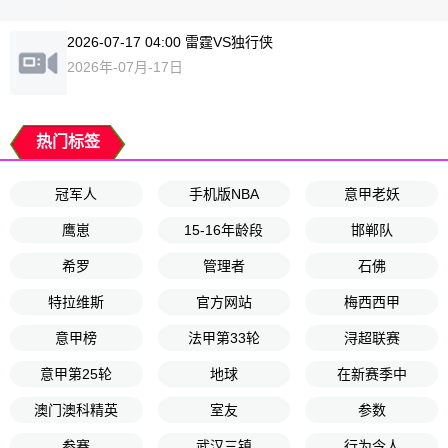
2026-07-17 04:00 雷霆VS独行侠
2026年-07月-17日
热门标签
冠军人
手机版NBA
意甲老妖
鹰崽
15-16年龄段
邯郸队
希罗
管理者
石佛
特拉维斯
官方网站
梅西西甲
意甲榜
法甲第33轮
浔超联赛
意甲第25轮
地球
在新赛季中
澳门澳科精英
室友
参数
参赛
武汉三镇
行为令人