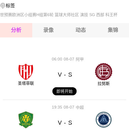
标签
2026-08-15 【国际友谊】 加拿大VS爱尔兰
世预赛欧洲区小组赛H组第6轮
篮球大师社区
演技
SG
西部
科王杯
2026-08-15 【国际友谊】 加拿大VS爱尔兰
分析
录像
动态
集锦
2026-08-15 【国际友谊】 加拿大VS爱尔兰
2026-08-14 【国际友谊】 加拿大VS爱尔兰
06:00
08-07
阿甲
V
S
-
圣塔菲联
拉努斯
即将开始
19:35
08-07
中超
V
S
-