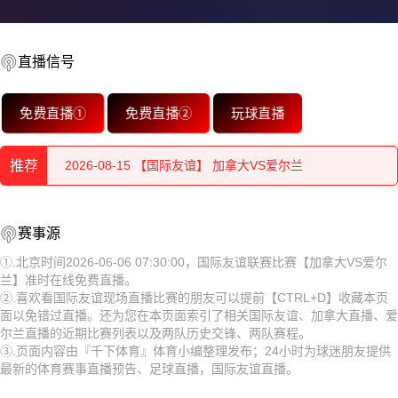
2026-08-15 【国际友谊】 加拿大VS爱尔兰
直播信号
2026-08-15 【国际友谊】 加拿大VS爱尔兰
免费直播①
免费直播②
玩球直播
2026-08-15 【国际友谊】 加拿大VS爱尔兰
2026-08-15 【国际友谊】 加拿大VS爱尔兰
推荐
2026-08-15 【国际友谊】 加拿大VS爱尔兰
2026-08-15 【国际友谊】 加拿大VS爱尔兰
赛事源
2026-08-15 【国际友谊】 加拿大VS爱尔兰
2026-08-15 【国际友谊】 加拿大VS爱尔兰
①.北京时间2026-06-06 07:30:00，国际友谊联赛比赛【加拿大VS爱尔
2026-08-15 【国际友谊】 加拿大VS爱尔兰
兰】准时在线免费直播。
2026-08-15 【国际友谊】 加拿大VS爱尔兰
②.喜欢看国际友谊现场直播比赛的朋友可以提前【CTRL+D】收藏本页
面以免错过直播。还为您在本页面索引了相关国际友谊、加拿大直播、爱
2026-08-15 【国际友谊】 加拿大VS爱尔兰
2026-08-15 【国际友谊】 加拿大VS爱尔兰
尔兰直播的近期比赛列表以及两队历史交锋、两队赛程。
③.页面内容由『千下体育』体育小编整理发布；24小时为球迷朋友提供
2026-08-15 【国际友谊】 加拿大VS爱尔兰
2026-08-15 【国际友谊】 加拿大VS爱尔兰
最新的体育赛事直播预告、足球直播，国际友谊直播。
2026-08-14 【国际友谊】 加拿大VS爱尔兰
2026-08-15 【国际友谊】 加拿大VS爱尔兰