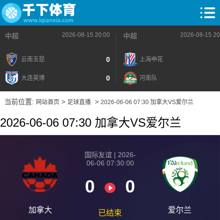
2026-08-15 20:00
2026-08-15 20
中超
中超
0
云南玉昆
上海申花
0
大连英博
河南队
当前位置:
>
>
网站首页
足球直播
2026-06-06 07:30 加拿大VS爱尔兰
2026-06-06 07:30 加拿大VS爱尔兰
国际友谊 | 2026-
06-06 07:30:00
0
0
加拿大
爱尔兰
已结束