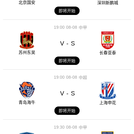
北京国安
深圳新鹏城
即将开始
19:00
08-08
中甲
V
S
-
苏州东吴
长春亚泰
即将开始
19:00
08-08
中超
V
S
-
青岛海牛
上海申花
即将开始
19:30
08-08
中甲