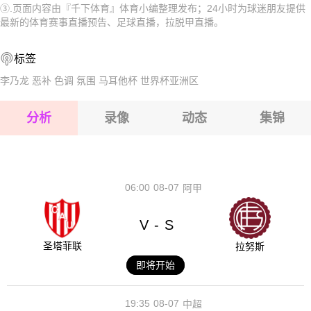
③.页面内容由『千下体育』体育小编整理发布；24小时为球迷朋友提供
2026-08-15 【拉脱甲】 美塔里加VSJDFS艾尔贝茨
2026-08-15 【拉脱甲】 美塔里加VSJDFS艾尔贝茨
最新的体育赛事直播预告、足球直播，拉脱甲直播。
2026-08-14 【拉脱甲】 美塔里加VSJDFS艾尔贝茨
2026-08-15 【拉脱甲】 美塔里加VSJDFS艾尔贝茨
标签
2026-08-15 【拉脱甲】 美塔里加VSJDFS艾尔贝茨
李乃龙
恶补
色调
氛围
马耳他杯
世界杯亚洲区
2026-08-15 【拉脱甲】 美塔里加VSJDFS艾尔贝茨
分析
录像
动态
集锦
2026-08-15 【拉脱甲】 美塔里加VSJDFS艾尔贝茨
2026-08-14 【拉脱甲】 美塔里加VSJDFS艾尔贝茨
06:00
08-07
阿甲
V
S
-
圣塔菲联
拉努斯
即将开始
19:35
08-07
中超