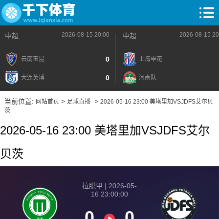
2026-08-15 20:00
2026-08-15 20
中超
中超
0
云南玉昆
上海申花
0
大连英博
河南队
当前位置:
>
>
网站首页
足球直播
2026-05-16 23:00 美塔里加VSJDFS艾尔贝
茨
2026-05-16 23:00 美塔里加VSJDFS艾尔
贝茨
拉脱甲 | 2026-05-
16 23:00:00
0
0