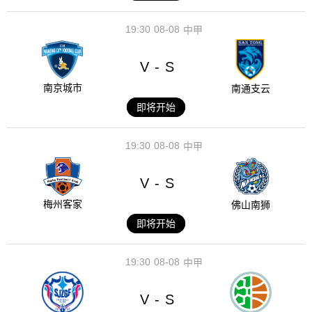
19:30
08-08
中甲
V
S
-
南京城市
南通支云
即将开始
19:30
08-08
中甲
V
S
-
梅州客家
佛山南狮
即将开始
19:30
08-08
中甲
V
S
-