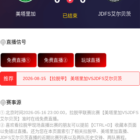
美塔里加
JDFS艾尔贝茨
已结束
2026-08-15 【拉脱甲】 美塔里加VSJDFS艾尔贝茨
直播信号
2026-08-15 【拉脱甲】 美塔里加VSJDFS艾尔贝茨
免费直播①
免费直播②
玩球直播
2026-08-15 【拉脱甲】 美塔里加VSJDFS艾尔贝茨
推荐
2026-08-15 【拉脱甲】 美塔里加VSJDFS艾尔贝茨
2026-08-15 【拉脱甲】 美塔里加VSJDFS艾尔贝茨
2026-08-15 【拉脱甲】 美塔里加VSJDFS艾尔贝茨
赛事源
2026-08-15 【拉脱甲】 美塔里加VSJDFS艾尔贝茨
2026-08-15 【拉脱甲】 美塔里加VSJDFS艾尔贝茨
①.北京时间2026-05-16 23:00:00，拉脱甲联赛比赛【美塔里加VSJDFS
艾尔贝茨】准时在线免费直播。
2026-08-15 【拉脱甲】 美塔里加VSJDFS艾尔贝茨
2026-08-15 【拉脱甲】 美塔里加VSJDFS艾尔贝茨
②.喜欢看拉脱甲现场直播比赛的朋友可以提前【CTRL+D】收藏本页面
以免错过直播。还为您在本页面索引了相关拉脱甲、美塔里加直播、
2026-08-15 【拉脱甲】 美塔里加VSJDFS艾尔贝茨
2026-08-15 【拉脱甲】 美塔里加VSJDFS艾尔贝茨
JDFS艾尔贝茨直播的近期比赛列表以及两队历史交锋、两队赛程。