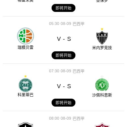
格雷米奥
圣保罗
即将开始
05:30
08-09
巴西甲
V
S
-
瑞模贝雷
米内罗竞技
即将开始
07:30
08-09
巴西甲
V
S
-
科里蒂巴
沙佩科恩斯
即将开始
08:00
08-09
巴西甲