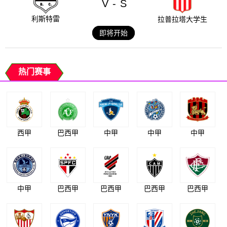
V
S
-
利斯特雷
拉普拉塔大学生
即将开始
热门赛事
西甲
巴西甲
中甲
中甲
中甲
中甲
巴西甲
巴西甲
巴西甲
巴西甲