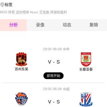
标签
2026-08-16 【斯亚乙】 贝尔廷齐VS比列
ROS
传奇
这份榜单
Nunn
艾克森
传球给裁判
2026-08-16 【斯亚乙】 贝尔廷齐VS比列
分析
录像
动态
集锦
2026-08-16 【斯亚乙】 贝尔廷齐VS比列
2026-08-16 【斯亚乙】 贝尔廷齐VS比列
19:00
08-08
中甲
V
S
-
苏州东吴
长春亚泰
即将开始
19:00
08-08
中超
V
S
-