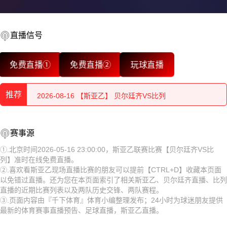
2026-08-16 【斯亚乙】 贝尔廷齐VS比列
2026-08-16 【斯亚乙】 贝尔廷齐VS比列
直播信号
2026-08-16 【斯亚乙】 贝尔廷齐VS比列
免费直播①
免费直播②
玩球直播
2026-08-16 【斯亚乙】 贝尔廷齐VS比列
推荐
2026-08-16 【斯亚乙】 贝尔廷齐VS比列
2026-08-16 【斯亚乙】 贝尔廷齐VS比列
2026-08-16 【斯亚乙】 贝尔廷齐VS比列
赛事源
2026-08-16 【斯亚乙】 贝尔廷齐VS比列
2026-08-16 【斯亚乙】 贝尔廷齐VS比列
①.北京时间2026-05-16 23:00:00，斯亚乙联赛比赛【贝尔廷齐VS比
列】准时在线免费直播。
2026-08-16 【斯亚乙】 贝尔廷齐VS比列
2026-08-16 【斯亚乙】 贝尔廷齐VS比列
②.喜欢看斯亚乙现场直播比赛的朋友可以提前【CTRL+D】收藏本页面
以免错过直播。还为您在本页面索引了相关斯亚乙、贝尔廷齐直播、比列
2026-08-16 【斯亚乙】 贝尔廷齐VS比列
2026-08-16 【斯亚乙】 贝尔廷齐VS比列
直播的近期比赛列表以及两队历史交锋、两队赛程。
③.页面内容由『千下体育』体育小编整理发布；24小时为球迷朋友提供
2026-08-16 【斯亚乙】 贝尔廷齐VS比列
2026-08-16 【斯亚乙】 贝尔廷齐VS比列
最新的体育赛事直播预告、足球直播，斯亚乙直播。
2026-08-16 【斯亚乙】 贝尔廷齐VS比列