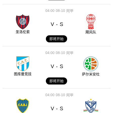
04:00
08-10
阿甲
V
S
-
圣洛伦索
飓风队
即将开始
04:00
08-10
阿甲
V
S
-
图库曼竞技
萨尔米安杜
即将开始
04:00
08-10
阿甲
V
S
-