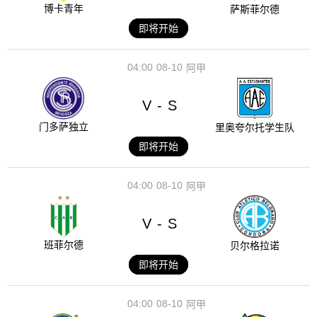
博卡青年
萨斯菲尔德
即将开始
04:00
08-10
阿甲
V
S
-
门多萨独立
里奥夸尔托学生队
即将开始
04:00
08-10
阿甲
V
S
-
班菲尔德
贝尔格拉诺
即将开始
04:00
08-10
阿甲