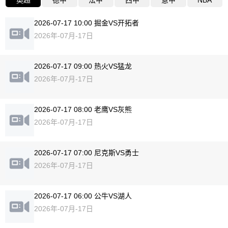
英超
德甲
法甲
西甲
意甲
NBA
2026-07-17 10:00 掘金VS开拓者
2026年-07月-17日
2026-07-17 09:00 热火VS猛龙
2026年-07月-17日
2026-07-17 08:00 老鹰VS灰熊
2026年-07月-17日
2026-07-17 07:00 尼克斯VS勇士
2026年-07月-17日
2026-07-17 06:00 公牛VS湖人
2026年-07月-17日