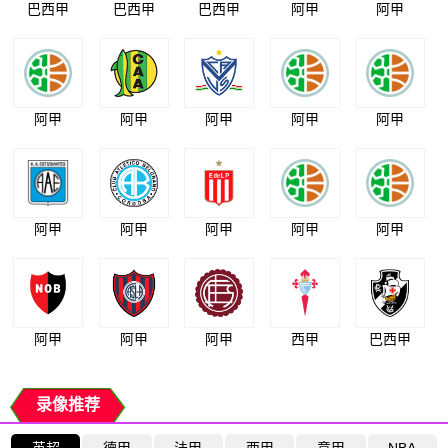
巴西甲
巴西甲
巴西甲
阿甲
阿甲
阿甲
阿甲
阿甲
阿甲
阿甲
阿甲
阿甲
阿甲
阿甲
阿甲
阿甲
阿甲
阿甲
西甲
巴西甲
录像推荐