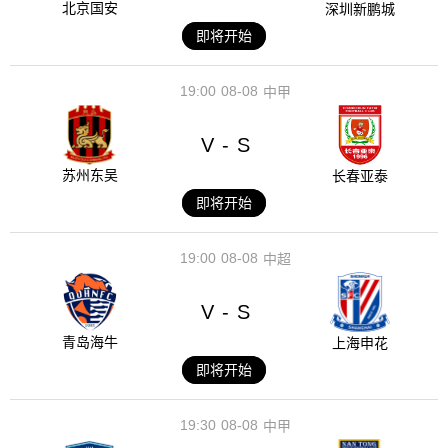
北京国安
深圳新鹏城
即将开始
19:00
08-08
中甲
V
S
-
苏州东吴
长春亚泰
即将开始
19:00
08-08
中超
V
S
-
青岛海牛
上海申花
即将开始
19:30
08-08
中甲