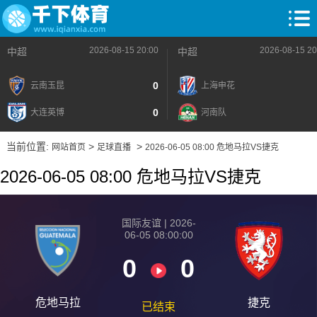
2026-08-15 20:00
2026-08-15 20
中超
中超
0
云南玉昆
上海申花
0
大连英博
河南队
当前位置:
>
>
网站首页
足球直播
2026-06-05 08:00 危地马拉VS捷克
2026-06-05 08:00 危地马拉VS捷克
国际友谊 | 2026-
06-05 08:00:00
0
0
危地马拉
捷克
已结束