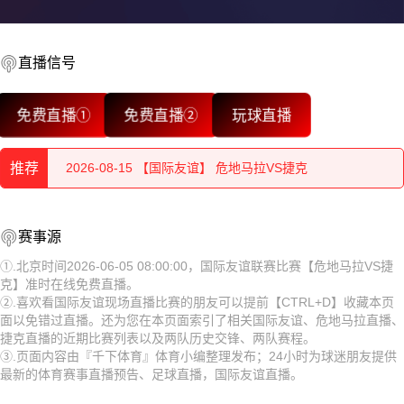
直播信号
2026-08-15 【国际友谊】 危地马拉VS捷克
免费直播①
免费直播②
玩球直播
2026-08-15 【国际友谊】 危地马拉VS捷克
推荐
2026-08-15 【国际友谊】 危地马拉VS捷克
2026-08-15 【国际友谊】 危地马拉VS捷克
2026-08-15 【国际友谊】 危地马拉VS捷克
赛事源
2026-08-15 【国际友谊】 危地马拉VS捷克
2026-08-15 【国际友谊】 危地马拉VS捷克
①.北京时间2026-06-05 08:00:00，国际友谊联赛比赛【危地马拉VS捷
克】准时在线免费直播。
2026-08-15 【国际友谊】 危地马拉VS捷克
2026-08-15 【国际友谊】 危地马拉VS捷克
②.喜欢看国际友谊现场直播比赛的朋友可以提前【CTRL+D】收藏本页
面以免错过直播。还为您在本页面索引了相关国际友谊、危地马拉直播、
2026-08-15 【国际友谊】 危地马拉VS捷克
2026-08-15 【国际友谊】 危地马拉VS捷克
捷克直播的近期比赛列表以及两队历史交锋、两队赛程。
③.页面内容由『千下体育』体育小编整理发布；24小时为球迷朋友提供
2026-08-15 【国际友谊】 危地马拉VS捷克
2026-08-15 【国际友谊】 危地马拉VS捷克
最新的体育赛事直播预告、足球直播，国际友谊直播。
2026-08-15 【国际友谊】 危地马拉VS捷克
2026-08-15 【国际友谊】 危地马拉VS捷克