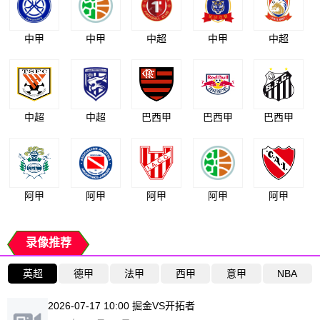
中甲
中甲
中超
中甲
中超
中超
中超
巴西甲
巴西甲
巴西甲
阿甲
阿甲
阿甲
阿甲
阿甲
录像推荐
英超
德甲
法甲
西甲
意甲
NBA
2026-07-17 10:00 掘金VS开拓者