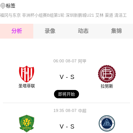
标签
2026-08-14 【国际友谊】 危地马拉VS捷克
2026-08-15 【国际友谊】 危地马拉VS捷克
福冈与东京
非洲杯小组赛B组第1轮
深圳新鹏城U21
艾林
渠道
清洁工
2026-08-15 【国际友谊】 危地马拉VS捷克
分析
录像
动态
集锦
2026-08-15 【国际友谊】 危地马拉VS捷克
2026-08-14 【国际友谊】 危地马拉VS捷克
06:00
08-07
阿甲
V
S
-
圣塔菲联
拉努斯
即将开始
19:35
08-07
中超
V
S
-