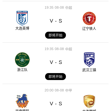
19:35
08-08
中超
V
S
-
大连英博
辽宁铁人
即将开始
19:35
08-08
中超
V
S
-
浙江队
武汉三镇
即将开始
20:00
08-08
中甲
V
S
-