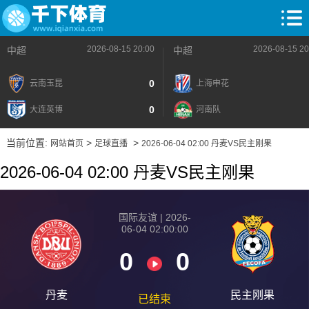
2026-08-15 20:00
2026-08-15 20
中超
中超
0
云南玉昆
上海申花
0
大连英博
河南队
当前位置:
>
>
网站首页
足球直播
2026-06-04 02:00 丹麦VS民主刚果
2026-06-04 02:00 丹麦VS民主刚果
国际友谊 | 2026-
06-04 02:00:00
0
0
丹麦
民主刚果
已结束