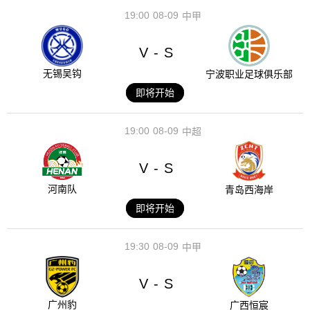
19:00
08-09
中甲
V
S
-
无锡吴钩
宁波职业足球俱乐部
即将开始
19:00
08-09
中超
V
S
-
河南队
青岛西海岸
即将开始
19:30
08-09
中甲
V
S
-
广州豹
广西恒宸