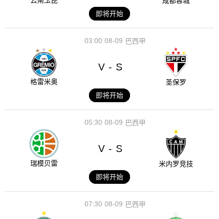
云南玉昆
成都蓉城
即将开始
03:00
08-09
巴西甲
V
S
-
格雷米奥
圣保罗
即将开始
05:30
08-09
巴西甲
V
S
-
瑞模贝雷
米内罗竞技
即将开始
07:30
08-09
巴西甲