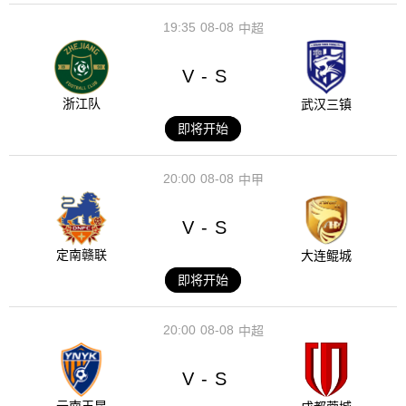
19:35
08-08
中超
V
S
-
浙江队
武汉三镇
即将开始
20:00
08-08
中甲
V
S
-
定南赣联
大连鲲城
即将开始
20:00
08-08
中超
V
S
-