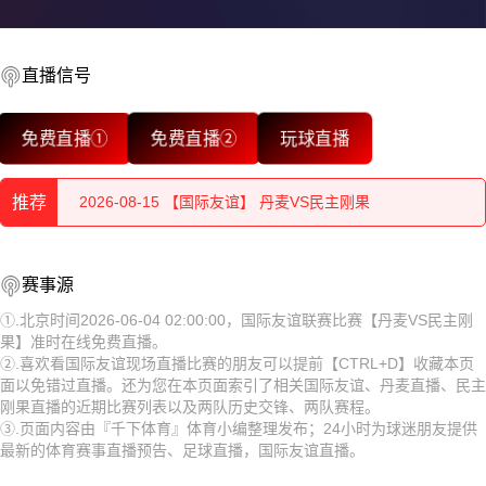
直播信号
2026-08-15 【国际友谊】 丹麦VS民主刚果
免费直播①
免费直播②
玩球直播
2026-08-15 【国际友谊】 丹麦VS民主刚果
推荐
2026-08-15 【国际友谊】 丹麦VS民主刚果
2026-08-15 【国际友谊】 丹麦VS民主刚果
2026-08-15 【国际友谊】 丹麦VS民主刚果
赛事源
2026-08-15 【国际友谊】 丹麦VS民主刚果
2026-08-15 【国际友谊】 丹麦VS民主刚果
①.北京时间2026-06-04 02:00:00，国际友谊联赛比赛【丹麦VS民主刚
果】准时在线免费直播。
2026-08-15 【国际友谊】 丹麦VS民主刚果
2026-08-15 【国际友谊】 丹麦VS民主刚果
②.喜欢看国际友谊现场直播比赛的朋友可以提前【CTRL+D】收藏本页
面以免错过直播。还为您在本页面索引了相关国际友谊、丹麦直播、民主
2026-08-15 【国际友谊】 丹麦VS民主刚果
2026-08-15 【国际友谊】 丹麦VS民主刚果
刚果直播的近期比赛列表以及两队历史交锋、两队赛程。
③.页面内容由『千下体育』体育小编整理发布；24小时为球迷朋友提供
2026-08-15 【国际友谊】 丹麦VS民主刚果
2026-08-15 【国际友谊】 丹麦VS民主刚果
最新的体育赛事直播预告、足球直播，国际友谊直播。
2026-08-15 【国际友谊】 丹麦VS民主刚果
2026-08-15 【国际友谊】 丹麦VS民主刚果