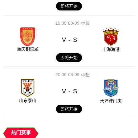
即将开始
19:35
08-09
中超
V
S
-
重庆铜梁龙
上海海港
即将开始
20:00
08-09
中超
V
S
-
山东泰山
天津津门虎
即将开始
热门赛事