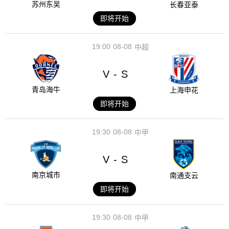
苏州东吴
长春亚泰
即将开始
19:00
08-08
中超
V
S
-
青岛海牛
上海申花
即将开始
19:30
08-08
中甲
V
S
-
南京城市
南通支云
即将开始
19:30
08-08
中甲