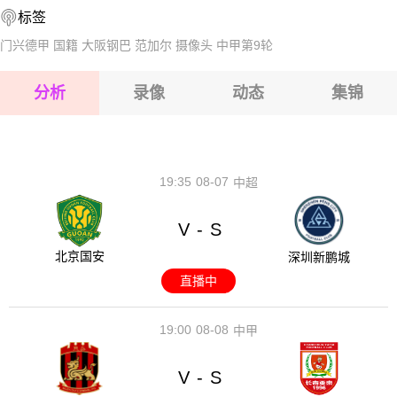
标签
2026-08-14 【国际友谊】 丹麦VS民主刚果
2026-08-15 【国际友谊】 丹麦VS民主刚果
门兴德甲
国籍
大阪钢巴
范加尔
摄像头
中甲第9轮
2026-08-15 【国际友谊】 丹麦VS民主刚果
分析
录像
动态
集锦
2026-08-15 【国际友谊】 丹麦VS民主刚果
2026-08-14 【国际友谊】 丹麦VS民主刚果
19:35
08-07
中超
V
S
-
北京国安
深圳新鹏城
直播中
19:00
08-08
中甲
V
S
-